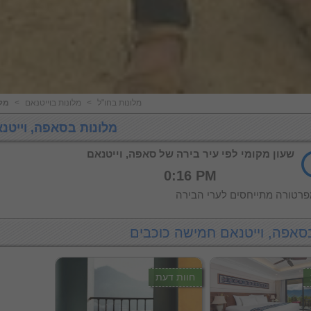
מלונות בחו"ל
<
מלונות בוייטנאם
<
מל
מלונות בסאפה, וייטנ
שעון מקומי לפי עיר בירה של סאפה, וייטנאם
0:16 PM
רטורה מתייחסים לערי הבירה
סאפה, וייטנאם חמישה כוכבים
חוות דעת