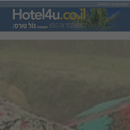
Select Language