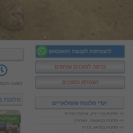
להצטרפות לקבוצת הוואטסאפ
כניסה לסוכנים שותפים
הצטרפו כסוכנים
השעה והטמפ
מלונות ב
יעדי מלונות פופולאריים
מלונות בניו יורק, ארצות הברית <<
חוות דעת
מלונות בבאטומי, גאורגיה <<
מלונות בפראג, צ'כיה <<