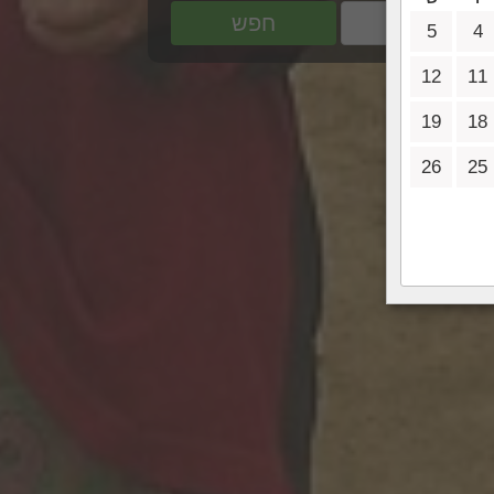
חפש
5
4
12
11
19
18
26
25