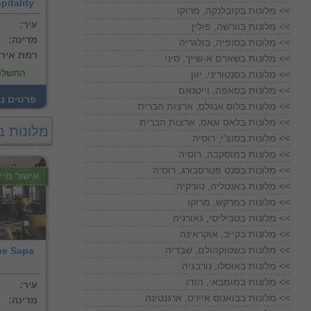
itality
מלונות בקזבלנקה, מרוקו <<
:עיר
מלונות בוורשה, פולין <<
:מדינה
מלונות בסופיה, בולגריה <<
:רמת איר
מלונות בשארם א-שייך, סיני <<
התשלו
מלונות בסנטוריני, יוון <<
מלונות בסאפה, וייטנאם <<
! פרטים נ
מלונות בלוס אנגלס, ארצות הברית <<
מלונות בלאס וגאס, ארצות הברית <<
מלונות ב
מלונות בסוצ'י, רוסיה <<
מלונות במוסקבה, רוסיה <<
מלונות בסנט פטרסבורג, רוסיה <<
אישור מייד
מלונות באנטליה, טורקיה <<
מלונות במרקש, מרוקו <<
מלונות בטביליסי, גאורגיה <<
מלונות בקייב, אוקראינה <<
מלונות בשטוקהולם, שבדיה <<
ue Sapa
מלונות באוסלו, נורבגיה <<
מלונות במומבאי, הודו <<
:עיר
מלונות בבואנוס איירס, ארגנטינה <<
:מדינה