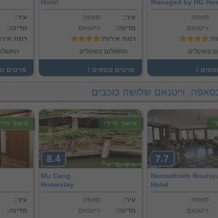
Hotel
Managed by HG Hosp
סאפה
:עיר
סאפה
:עיר
וייטנאם
:מדינה
וייטנאם
:מדינה
וח
:רמת אירוח
:רמת אירו
ם בשקלים
התשלום בשקלים
התשלום
וספים
! פרטים נוספים
! פרטים נ
סאפה, וייטנאם שלושה כוכבים
י
אישור מיידי
אישור מייד
8.4
7.7
Mu Cang
Nomadtrails Boutiq
Homestay
Hotel
סאפה
:עיר
סאפה
:עיר
וייטנאם
:מדינה
וייטנאם
:מדינה