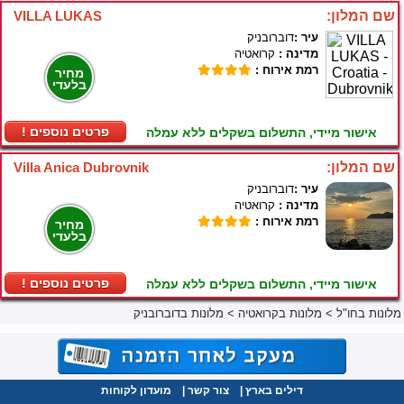
שם המלון:
VILLA LUKAS
עיר :
דוברובניק
מדינה :
קרואטיה
רמת אירוח :
מחיר
בלעדי
! פרטים נוספים
אישור מיידי, התשלום בשקלים ללא עמלה
שם המלון:
Villa Anica Dubrovnik
עיר :
דוברובניק
מדינה :
קרואטיה
רמת אירוח :
מחיר
בלעדי
! פרטים נוספים
אישור מיידי, התשלום בשקלים ללא עמלה
מלונות בחו"ל
>
מלונות בקרואטיה
>
מלונות בדוברובניק
דילים בארץ
|
צור קשר
|
מועדון לקוחות