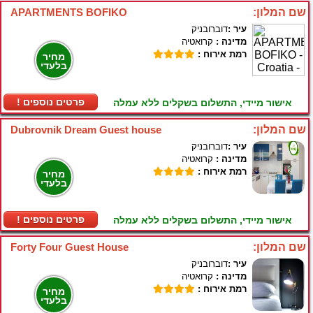
שם המלון:
APARTMENTS BOFIKO
עיר :
דוברובניק
מדינה :
קרואטיה
רמת אירוח :
מחיר
בלעדי
! פרטים נוספים
אישור מיידי, התשלום בשקלים ללא עמלה
שם המלון:
Dubrovnik Dream Guest house
עיר :
דוברובניק
מדינה :
קרואטיה
רמת אירוח :
מחיר
בלעדי
! פרטים נוספים
אישור מיידי, התשלום בשקלים ללא עמלה
שם המלון:
Forty Four Guest House
עיר :
דוברובניק
מדינה :
קרואטיה
רמת אירוח :
מחיר
בלעדי