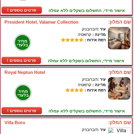
! פרטים נוספים
אישור מיידי, התשלום בשקלים ללא עמלה
שם המלון:
President Hotel, Valamar Collection
עיר :
דוברובניק
מדינה :
קרואטיה
רמת אירוח :
מחיר
בלעדי
! פרטים נוספים
אישור מיידי, התשלום בשקלים ללא עמלה
שם המלון:
Royal Neptun Hotel
עיר :
דוברובניק
מדינה :
קרואטיה
רמת אירוח :
מחיר
בלעדי
! פרטים נוספים
אישור מיידי, התשלום בשקלים ללא עמלה
שם המלון:
Villa Boro
עיר :
דוברובניק