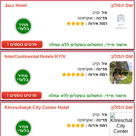
שם המלון:
Jazz Hotel
עיר :
קייב
מדינה :
אוקראינה
רמת אירוח :
מחיר
בלעדי
! פרטים נוספים
אישור מיידי, התשלום בשקלים ללא עמלה
שם המלון:
InterContinental Hotels KYIV
עיר :
קייב
מדינה :
אוקראינה
רמת אירוח :
מחיר
בלעדי
! פרטים נוספים
אישור מיידי, התשלום בשקלים ללא עמלה
שם המלון:
Khreschatyk City Center Hotel
עיר :
קייב
מדינה :
אוקראינה
רמת אירוח :
מחיר
בלעדי