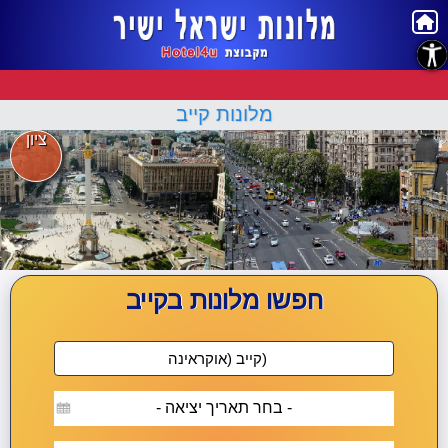
נגישות
מלונות קייב
ציון
חפשו מלונות בקייב
- בחר תאריך יציאה -