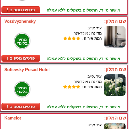
! פרטים נוספים
אישור מיידי, התשלום בשקלים ללא עמלה
שם המלון:
Vozdvyzhensky
עיר :
קייב
מדינה :
אוקראינה
רמת אירוח :
מחיר
בלעדי
! פרטים נוספים
אישור מיידי, התשלום בשקלים ללא עמלה
שם המלון:
Sofievsky Posad Hotel
עיר :
קייב
מדינה :
אוקראינה
רמת אירוח :
מחיר
בלעדי
! פרטים נוספים
אישור מיידי, התשלום בשקלים ללא עמלה
שם המלון:
Kamelot
עיר :
קייב