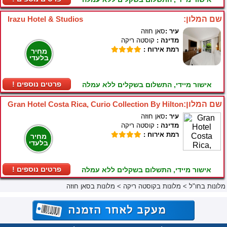
שם המלון:
Irazu Hotel & Studios
עיר :
סאן חוזה
מדינה :
קוסטה ריקה
רמת אירוח :
מחיר
בלעדי
! פרטים נוספים
אישור מיידי, התשלום בשקלים ללא עמלה
שם המלון:
Gran Hotel Costa Rica, Curio Collection By Hilton
עיר :
סאן חוזה
מדינה :
קוסטה ריקה
רמת אירוח :
מחיר
בלעדי
! פרטים נוספים
אישור מיידי, התשלום בשקלים ללא עמלה
מלונות בחו"ל
>
מלונות בקוסטה ריקה
>
מלונות בסאן חוזה