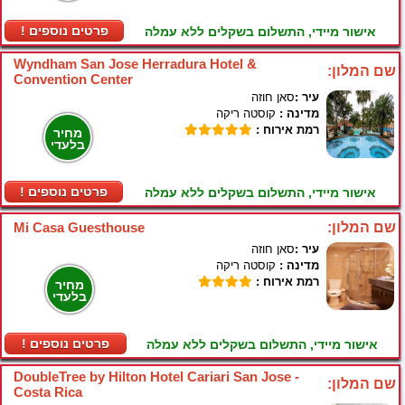
! פרטים נוספים
אישור מיידי, התשלום בשקלים ללא עמלה
Wyndham San Jose Herradura Hotel &
שם המלון:
Convention Center
עיר :
סאן חוזה
מדינה :
קוסטה ריקה
רמת אירוח :
מחיר
בלעדי
! פרטים נוספים
אישור מיידי, התשלום בשקלים ללא עמלה
שם המלון:
Mi Casa Guesthouse
עיר :
סאן חוזה
מדינה :
קוסטה ריקה
רמת אירוח :
מחיר
בלעדי
! פרטים נוספים
אישור מיידי, התשלום בשקלים ללא עמלה
DoubleTree by Hilton Hotel Cariari San Jose -
שם המלון:
Costa Rica