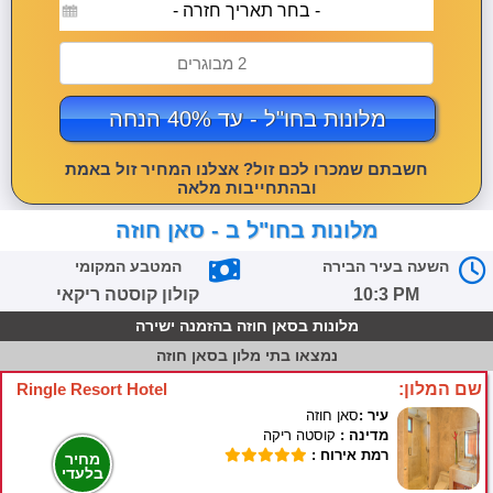
- בחר תאריך חזרה -
2 מבוגרים
מלונות בחו"ל - עד 40% הנחה
חשבתם שמכרו לכם זול? אצלנו המחיר זול באמת
ובהתחייבות מלאה
מלונות בחו"ל ב - סאן חוזה
השעה בעיר הבירה
המטבע המקומי
10:3 PM
קולון קוסטה ריקאי
מלונות בסאן חוזה בהזמנה ישירה
נמצאו
בתי מלון בסאן חוזה
שם המלון:
Ringle Resort Hotel
עיר :
סאן חוזה
מדינה :
קוסטה ריקה
רמת אירוח :
מחיר
בלעדי