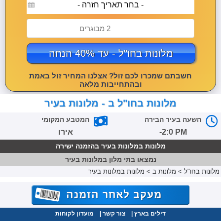
- בחר תאריך חזרה -
2 מבוגרים
מלונות בחו"ל - עד 40% הנחה
חשבתם שמכרו לכם זול? אצלנו המחיר זול באמת
ובהתחייבות מלאה
מלונות בחו"ל ב - מלונות בעיר
השעה בעיר הבירה
המטבע המקומי
-2:0 PM
אירו
מלונות במלונות בעיר בהזמנה ישירה
נמצאו
בתי מלון במלונות בעיר
מלונות בחו"ל
>
מלונות ב
>
מלונות במלונות בעיר
דילים בארץ
|
צור קשר
|
מועדון לקוחות