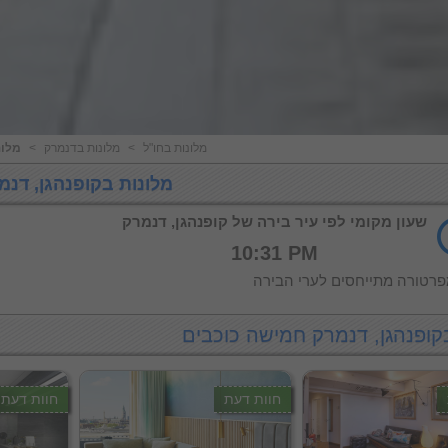
מלונות בחו"ל
<
מלונות בדנמרק
<
מלונ
מלונות בקופנהגן, דנמ
שעון מקומי לפי עיר בירה של קופנהגן, דנמרק
10:31 PM
רטורה מתייחסים לערי הבירה
קופנהגן, דנמרק חמישה כוכבים
חוות דעת
חוות דעת