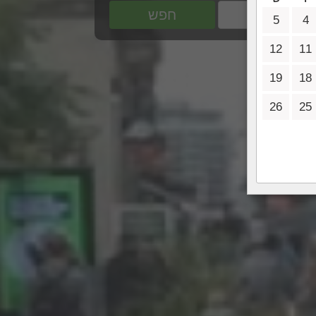
חפש
5
4
12
11
19
18
26
25