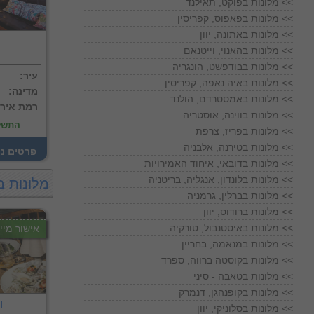
מלונות בפוקט, תאילנד <<
מלונות בפאפוס, קפריסין <<
מלונות באתונה, יוון <<
מלונות בהאנוי, וייטנאם <<
מלונות בבודפשט, הונגריה <<
:עיר
מלונות באיה נאפה, קפריסין <<
:מדינה
מלונות באמסטרדם, הולנד <<
:רמת איר
מלונות בווינה, אוסטריה <<
התשל
מלונות בפריז, צרפת <<
מלונות בטירנה, אלבניה <<
! פרטים נ
מלונות בדובאי, איחוד האמירויות <<
מלונות בלונדון, אנגליה, בריטניה <<
מלונות ב
מלונות בברלין, גרמניה <<
מלונות ברודוס, יוון <<
מלונות באיסטנבול, טורקיה <<
אישור מייד
מלונות במנאמה, בחריין <<
מלונות בקוסטה ברווה, ספרד <<
מלונות בטאבה - סיני <<
מלונות בקופנהגן, דנמרק <<
l
מלונות בסלוניקי, יוון <<