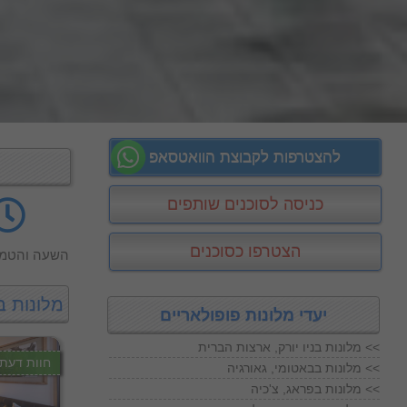
להצטרפות לקבוצת הוואטסאפ
כניסה לסוכנים שותפים
הצטרפו כסוכנים
השעה והטמפ
מלונות ב
יעדי מלונות פופולאריים
מלונות בניו יורק, ארצות הברית <<
חוות דעת
מלונות בבאטומי, גאורגיה <<
מלונות בפראג, צ'כיה <<