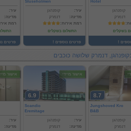
Sluseholmen
Hotel
קופנהגן
:עיר
קופנהגן
:עיר
דנמרק
:מדינה
דנמרק
:מדינה
וח
:רמת אירוח
:רמת אירו
ם בשקלים
התשלום בשקלים
התשלום
וספים
! פרטים נוספים
! פרטים נ
קופנהגן, דנמרק שלושה כוכבים
י
אישור מיידי
אישור מייד
6.9
8.7
Scandic
Jungshoved Kro
Eremitage
B&B
קופנהגן
:עיר
קופנהגן
:עיר
דנמרק
:מדינה
דנמרק
:מדינה