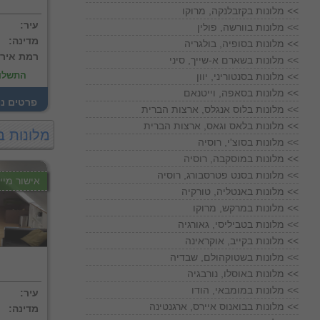
מלונות בקזבלנקה, מרוקו <<
:עיר
מלונות בוורשה, פולין <<
:מדינה
מלונות בסופיה, בולגריה <<
:רמת איר
מלונות בשארם א-שייך, סיני <<
התשלו
מלונות בסנטוריני, יוון <<
מלונות בסאפה, וייטנאם <<
! פרטים נ
מלונות בלוס אנגלס, ארצות הברית <<
מלונות בלאס וגאס, ארצות הברית <<
מלונות ב
מלונות בסוצ'י, רוסיה <<
מלונות במוסקבה, רוסיה <<
מלונות בסנט פטרסבורג, רוסיה <<
אישור מייד
מלונות באנטליה, טורקיה <<
מלונות במרקש, מרוקו <<
מלונות בטביליסי, גאורגיה <<
מלונות בקייב, אוקראינה <<
מלונות בשטוקהולם, שבדיה <<
מלונות באוסלו, נורבגיה <<
מלונות במומבאי, הודו <<
:עיר
מלונות בבואנוס איירס, ארגנטינה <<
:מדינה