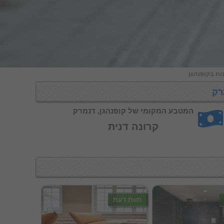
ות בקופנהגן
רק
המטבע המקומי של קופנהגן, דנמרק
קרונה דנית
חוות דעת