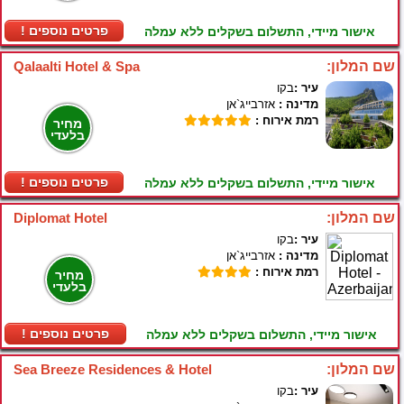
! פרטים נוספים
אישור מיידי, התשלום בשקלים ללא עמלה
שם המלון:
Qalaalti Hotel & Spa
עיר :
בקו
מדינה :
אזרבייג`אן
רמת אירוח :
מחיר
בלעדי
! פרטים נוספים
אישור מיידי, התשלום בשקלים ללא עמלה
שם המלון:
Diplomat Hotel
עיר :
בקו
מדינה :
אזרבייג`אן
רמת אירוח :
מחיר
בלעדי
! פרטים נוספים
אישור מיידי, התשלום בשקלים ללא עמלה
שם המלון:
Sea Breeze Residences & Hotel
עיר :
בקו