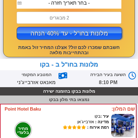
- בחר תאריך חזרה -
2 מבוגרים
מלונות בחו"ל - עד 40% הנחה
חשבתם שמכרו לכם זול? אצלנו המחיר זול באמת
ובהתחייבות מלאה
מלונות בחו"ל ב - בקו
השעה בעיר הבירה
המטבע המקומי
8:10 PM
מאנאט אזרבייג'ני
מלונות בבקו בהזמנה ישירה
נמצאו
בתי מלון בבקו
שם המלון:
Point Hotel Baku
עיר :
בקו
מדינה :
אזרבייג`אן
רמת אירוח :
מחיר
בלעדי