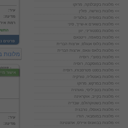
מלונות בקזבלנקה, מרוקו <<
:עיר
מלונות בוורשה, פולין <<
:מדינה
מלונות בסופיה, בולגריה <<
:רמת איר
מלונות בשארם א-שייך, סיני <<
התשל
מלונות בסנטוריני, יוון <<
מלונות בסאפה, וייטנאם <<
! פרטים נ
מלונות בלוס אנגלס, ארצות הברית <<
מלונות בלאס וגאס, ארצות הברית <<
מלונות ב
מלונות בסוצ'י, רוסיה <<
מלונות במוסקבה, רוסיה <<
מלונות בסנט פטרסבורג, רוסיה <<
אישור מייד
מלונות באנטליה, טורקיה <<
מלונות במרקש, מרוקו <<
מלונות בטביליסי, גאורגיה <<
מלונות בקייב, אוקראינה <<
מלונות בשטוקהולם, שבדיה <<
מלונות באוסלו, נורבגיה <<
מלונות במומבאי, הודו <<
:עיר
מלונות בבואנוס איירס, ארגנטינה <<
:מדינה