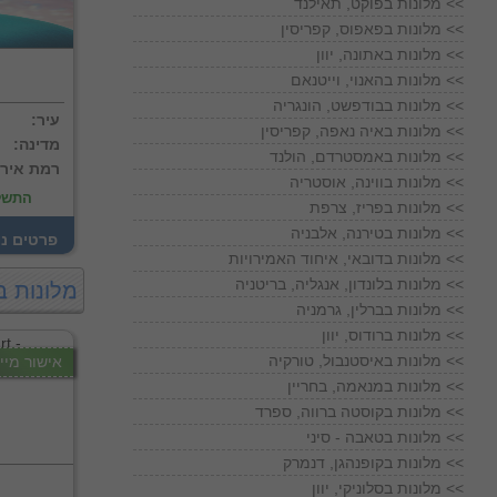
מלונות בפוקט, תאילנד <<
מלונות בפאפוס, קפריסין <<
מלונות באתונה, יוון <<
מלונות בהאנוי, וייטנאם <<
מלונות בבודפשט, הונגריה <<
:עיר
מלונות באיה נאפה, קפריסין <<
:מדינה
מלונות באמסטרדם, הולנד <<
:רמת איר
מלונות בווינה, אוסטריה <<
התשל
מלונות בפריז, צרפת <<
מלונות בטירנה, אלבניה <<
! פרטים נ
מלונות בדובאי, איחוד האמירויות <<
מלונות בלונדון, אנגליה, בריטניה <<
מלונות ב
מלונות בברלין, גרמניה <<
מלונות ברודוס, יוון <<
מלונות באיסטנבול, טורקיה <<
אישור מייד
מלונות במנאמה, בחריין <<
מלונות בקוסטה ברווה, ספרד <<
מלונות בטאבה - סיני <<
מלונות בקופנהגן, דנמרק <<
מלונות בסלוניקי, יוון <<