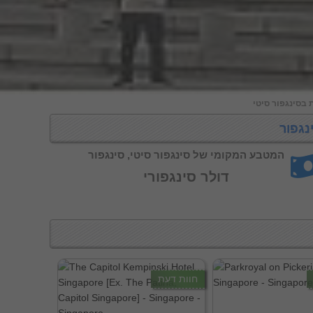
 בסינגפור סיטי
נגפור
המטבע המקומי של סינגפור סיטי, סינגפור
דולר סינגפורי
חוות דעת