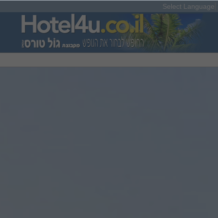
Select Language