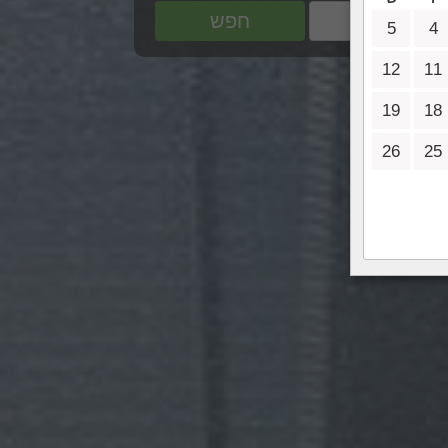
חפש
5
4
12
11
19
18
26
25