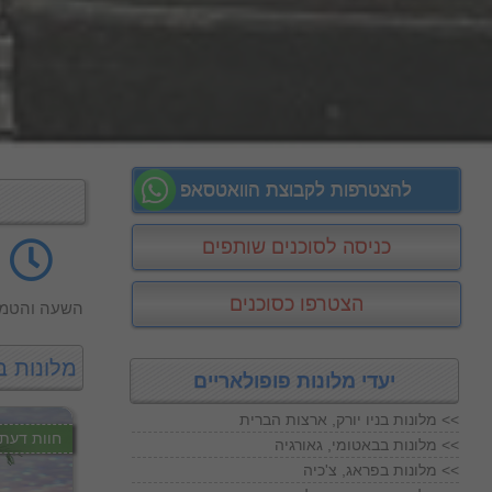
להצטרפות לקבוצת הוואטסאפ
כניסה לסוכנים שותפים
הצטרפו כסוכנים
השעה והטמפ
מלונות ב
יעדי מלונות פופולאריים
מלונות בניו יורק, ארצות הברית <<
חוות דעת
מלונות בבאטומי, גאורגיה <<
מלונות בפראג, צ'כיה <<