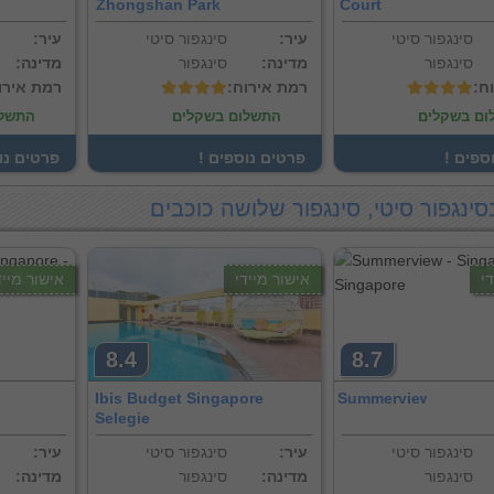
Zhongshan Park
Court
סינגפור סיטי
:עיר
סינגפור סיטי
:עיר
סינגפור
:מדינה
סינגפור
:מדינה
וח
:רמת אירוח
:רמת אירו
ום בשקלים
התשלום בשקלים
התשלו
וספים
! פרטים נוספים
! פרטים נ
סינגפור סיטי, סינגפור שלושה כוכבים
י
אישור מיידי
אישור מייד
8.4
8.7
Ibis Budget Singapore
Summerview
Selegie
סינגפור סיטי
:עיר
סינגפור סיטי
:עיר
סינגפור
:מדינה
סינגפור
:מדינה