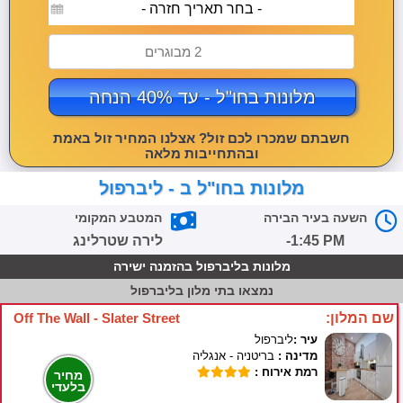
- בחר תאריך חזרה -
2 מבוגרים
מלונות בחו"ל - עד 40% הנחה
חשבתם שמכרו לכם זול? אצלנו המחיר זול באמת
ובהתחייבות מלאה
מלונות בחו"ל ב - ליברפול
השעה בעיר הבירה
המטבע המקומי
-1:45 PM
לירה שטרלינג
מלונות בליברפול בהזמנה ישירה
נמצאו
בתי מלון בליברפול
שם המלון:
Off The Wall - Slater Street
עיר :
ליברפול
מדינה :
בריטניה - אנגליה
רמת אירוח :
מחיר
בלעדי