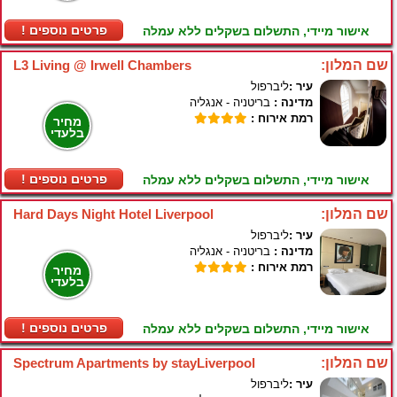
! פרטים נוספים
אישור מיידי, התשלום בשקלים ללא עמלה
שם המלון:
L3 Living @ Irwell Chambers
עיר :
ליברפול
מדינה :
בריטניה - אנגליה
רמת אירוח :
מחיר
בלעדי
! פרטים נוספים
אישור מיידי, התשלום בשקלים ללא עמלה
שם המלון:
Hard Days Night Hotel Liverpool
עיר :
ליברפול
מדינה :
בריטניה - אנגליה
רמת אירוח :
מחיר
בלעדי
! פרטים נוספים
אישור מיידי, התשלום בשקלים ללא עמלה
שם המלון:
Spectrum Apartments by stayLiverpool
עיר :
ליברפול