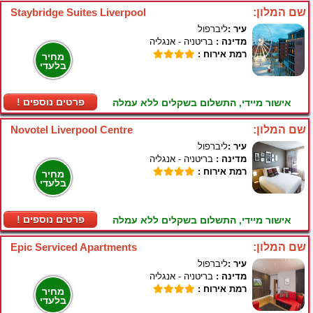
שם המלון:
Staybridge Suites Liverpool
עיר :
ליברפול
מדינה :
בריטניה - אנגליה
רמת אירוח :
מחיר
בלעדי
! פרטים נוספים
אישור מיידי, התשלום בשקלים ללא עמלה
שם המלון:
Novotel Liverpool Centre
עיר :
ליברפול
מדינה :
בריטניה - אנגליה
רמת אירוח :
מחיר
בלעדי
! פרטים נוספים
אישור מיידי, התשלום בשקלים ללא עמלה
שם המלון:
Epic Serviced Apartments
עיר :
ליברפול
מדינה :
בריטניה - אנגליה
רמת אירוח :
מחיר
בלעדי