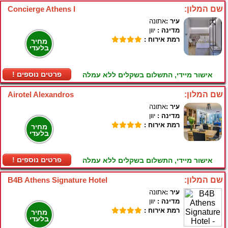
שם המלון:
Concierge Athens I
עיר :
אתונה
מדינה :
יוון
רמת אירוח :
מחיר
בלעדי
! פרטים נוספים
אישור מיידי, התשלום בשקלים ללא עמלה
שם המלון:
Airotel Alexandros
עיר :
אתונה
מדינה :
יוון
רמת אירוח :
מחיר
בלעדי
! פרטים נוספים
אישור מיידי, התשלום בשקלים ללא עמלה
שם המלון:
B4B Athens Signature Hotel
עיר :
אתונה
מדינה :
יוון
רמת אירוח :
מחיר
בלעדי