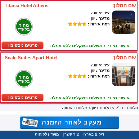
שם המלון:
Titania Hotel Athens
עיר :
אתונה
מדינה :
יוון
רמת אירוח :
מחיר
בלעדי
! פרטים נוספים
אישור מיידי, התשלום בשקלים ללא עמלה
שם המלון:
Scale Suites Apart-Hotel
עיר :
אתונה
מדינה :
יוון
רמת אירוח :
מחיר
בלעדי
! פרטים נוספים
אישור מיידי, התשלום בשקלים ללא עמלה
מלונות בחו"ל
>
מלונות ביוון
>
מלונות באתונה
דילים בארץ
|
צור קשר
|
מועדון לקוחות