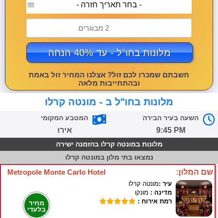
- בחר תאריך חזרה -
2 מבוגרים
מלונות בחו"ל - עד 40% הנחה
חשבתם שמכרו לכם זול? אצלנו המחיר זול באמת
ובהתחייבות מלאה
מלונות בחו"ל ב - מונטה קרלו
השעה בעיר הבירה
המטבע המקומי
9:45 PM
אירו
מלונות במונטה קרלו בהזמנה ישירה
נמצאו
בתי מלון במונטה קרלו
שם המלון:
Metropole Monte Carlo Hotel
עיר :
מונטה קרלו
מדינה :
מונקו
רמת אירוח :
מחיר
בלעדי