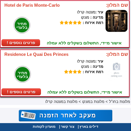
שם המלון:
Hotel de Paris Monte-Carlo
עיר :
מונטה קרלו
מדינה :
מונקו
רמת אירוח :
מחיר
בלעדי
! פרטים נוספים
אישור מיידי, התשלום בשקלים ללא עמלה
שם המלון:
Residence Le Quai Des Princes
עיר :
מונטה קרלו
מדינה :
מונקו
רמת אירוח :
מחיר
בלעדי
! פרטים נוספים
אישור מיידי, התשלום בשקלים ללא עמלה
מלונות בחו"ל
>
מלונות במונקו
>
מלונות במונטה קרלו
דילים בארץ
|
צור קשר
|
מועדון לקוחות