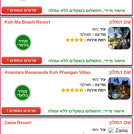
! פרטים נוספים
אישור מיידי, התשלום בשקלים ללא עמלה
שם המלון:
Koh Ma Beach Resort
עיר :
האי
מדינה :
תאילנד
רמת אירוח :
מחיר
בלעדי
! פרטים נוספים
אישור מיידי, התשלום בשקלים ללא עמלה
שם המלון:
Anantara Rasananda Koh Phangan Villas
עיר :
האי
מדינה :
תאילנד
רמת אירוח :
מחיר
בלעדי
! פרטים נוספים
אישור מיידי, התשלום בשקלים ללא עמלה
שם המלון:
Zama Resort
עיר :
האי