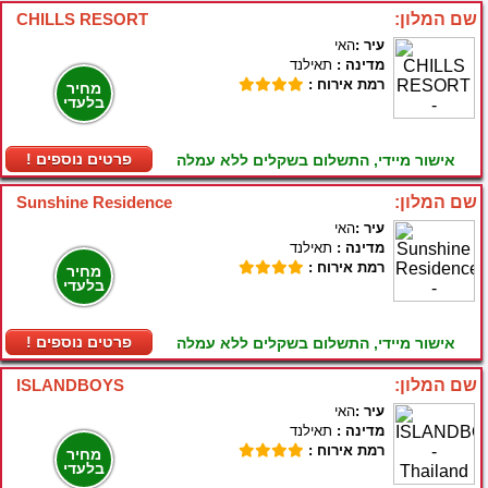
שם המלון:
CHILLS RESORT
עיר :
האי
מדינה :
תאילנד
רמת אירוח :
מחיר
בלעדי
! פרטים נוספים
אישור מיידי, התשלום בשקלים ללא עמלה
שם המלון:
Sunshine Residence
עיר :
האי
מדינה :
תאילנד
רמת אירוח :
מחיר
בלעדי
! פרטים נוספים
אישור מיידי, התשלום בשקלים ללא עמלה
שם המלון:
ISLANDBOYS
עיר :
האי
מדינה :
תאילנד
רמת אירוח :
מחיר
בלעדי