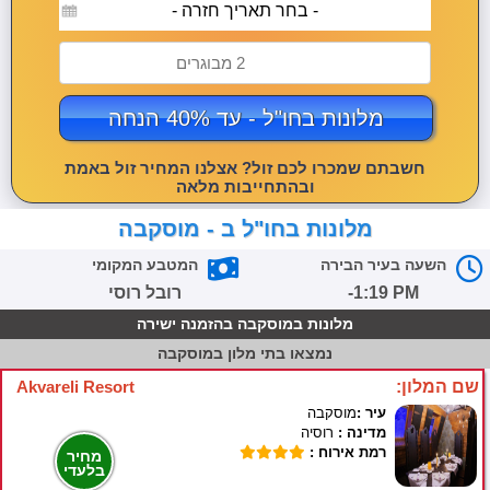
- בחר תאריך חזרה -
2 מבוגרים
מלונות בחו"ל - עד 40% הנחה
חשבתם שמכרו לכם זול? אצלנו המחיר זול באמת
ובהתחייבות מלאה
מלונות בחו"ל ב - מוסקבה
השעה בעיר הבירה
המטבע המקומי
-1:19 PM
רובל רוסי
מלונות במוסקבה בהזמנה ישירה
נמצאו
בתי מלון במוסקבה
שם המלון:
Akvareli Resort
עיר :
מוסקבה
מדינה :
רוסיה
רמת אירוח :
מחיר
בלעדי