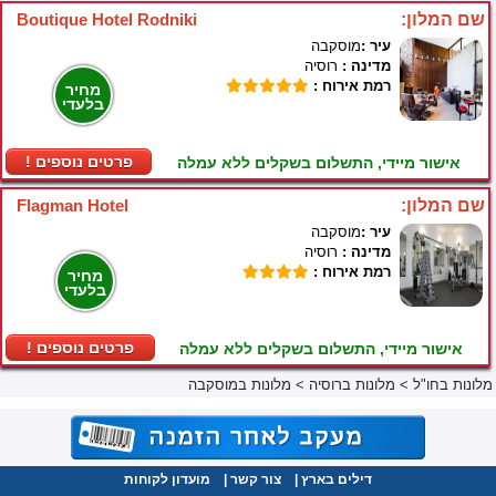
שם המלון:
Boutique Hotel Rodniki
עיר :
מוסקבה
מדינה :
רוסיה
רמת אירוח :
מחיר
בלעדי
! פרטים נוספים
אישור מיידי, התשלום בשקלים ללא עמלה
שם המלון:
Flagman Hotel
עיר :
מוסקבה
מדינה :
רוסיה
רמת אירוח :
מחיר
בלעדי
! פרטים נוספים
אישור מיידי, התשלום בשקלים ללא עמלה
מלונות בחו"ל
>
מלונות ברוסיה
>
מלונות במוסקבה
דילים בארץ
|
צור קשר
|
מועדון לקוחות