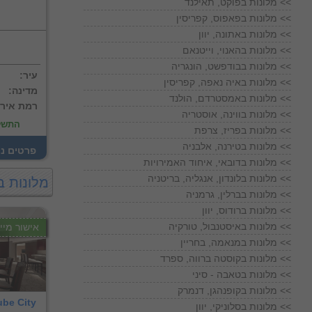
מלונות בפוקט, תאילנד <<
מלונות בפאפוס, קפריסין <<
מלונות באתונה, יוון <<
מלונות בהאנוי, וייטנאם <<
מלונות בבודפשט, הונגריה <<
:עיר
מלונות באיה נאפה, קפריסין <<
:מדינה
מלונות באמסטרדם, הולנד <<
:רמת איר
מלונות בווינה, אוסטריה <<
התשל
מלונות בפריז, צרפת <<
מלונות בטירנה, אלבניה <<
! פרטים נ
מלונות בדובאי, איחוד האמירויות <<
מלונות בלונדון, אנגליה, בריטניה <<
מלונות ב
מלונות בברלין, גרמניה <<
מלונות ברודוס, יוון <<
מלונות באיסטנבול, טורקיה <<
אישור מייד
מלונות במנאמה, בחריין <<
מלונות בקוסטה ברווה, ספרד <<
מלונות בטאבה - סיני <<
מלונות בקופנהגן, דנמרק <<
ube City
מלונות בסלוניקי, יוון <<