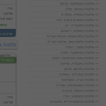
מלונות בקזבלנקה, מרוקו <<
:עיר
מלונות בוורשה, פולין <<
:מדינה
מלונות בסופיה, בולגריה <<
:רמת איר
מלונות בשארם א-שייך, סיני <<
התשל
מלונות בסנטוריני, יוון <<
מלונות בסאפה, וייטנאם <<
! פרטים נ
מלונות בלוס אנגלס, ארצות הברית <<
מלונות בלאס וגאס, ארצות הברית <<
מלונות ב
מלונות בסוצ'י, רוסיה <<
מלונות במוסקבה, רוסיה <<
מלונות בסנט פטרסבורג, רוסיה <<
אישור מייד
מלונות באנטליה, טורקיה <<
מלונות במרקש, מרוקו <<
מלונות בטביליסי, גאורגיה <<
מלונות בקייב, אוקראינה <<
מלונות בשטוקהולם, שבדיה <<
מלונות באוסלו, נורבגיה <<
מלונות במומבאי, הודו <<
:עיר
מלונות בבואנוס איירס, ארגנטינה <<
:מדינה