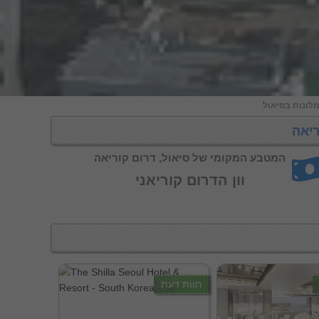
לונות בסיאול
ריאה
המטבע המקומי של סיאול, דרום קוריאה
וון הדרום קוריאני
חוות דעת