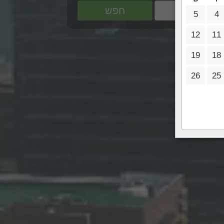
חפש
5
4
12
11
19
18
26
25