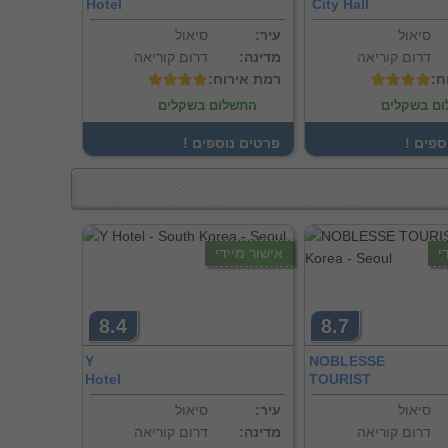
Hotel
City Hall
סיאול
:עיר
סיאול
דרום קוריאה
:מדינה
דרום קוריאה
ח
:רמת אירוח
ם בשקלים
התשלום בשקלים
וספים
! פרטים נוספים
י
אישור מיידי
8.4
8.7
Y
NOBLESSE
Hotel
TOURIST
סיאול
:עיר
סיאול
דרום קוריאה
:מדינה
דרום קוריאה