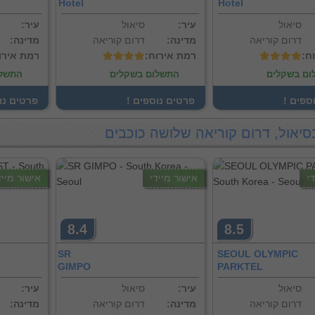
Hotel
Hotel
סיאול
:עיר
סיאול
:עיר
דרום קוריאה
:מדינה
דרום קוריאה
:מדינה
וח
:רמת אירוח
:רמת אירו
ום בשקלים
התשלום בשקלים
התשלו
וספים
! פרטים נוספים
! פרטים נ
סיאול, דרום קוריאה שלושה כוכבים
י
אישור מיידי
אישור מייד
8.4
8.5
SR
SEOUL OLYMPIC
GIMPO
PARKTEL
סיאול
:עיר
סיאול
:עיר
דרום קוריאה
:מדינה
דרום קוריאה
:מדינה