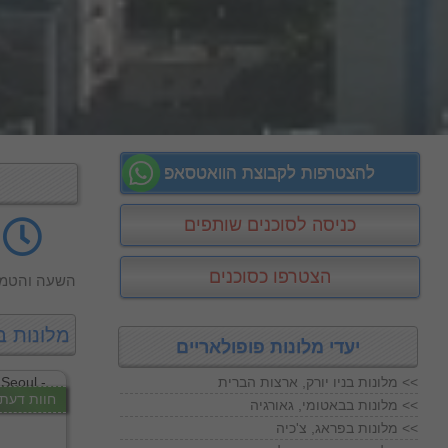
להצטרפות לקבוצת הוואטסאפ
כניסה לסוכנים שותפים
הצטרפו כסוכנים
השעה והטמפ
מלונות ב
יעדי מלונות פופולאריים
מלונות בניו יורק, ארצות הברית <<
חוות דעת
מלונות בבאטומי, גאורגיה <<
מלונות בפראג, צ'כיה <<