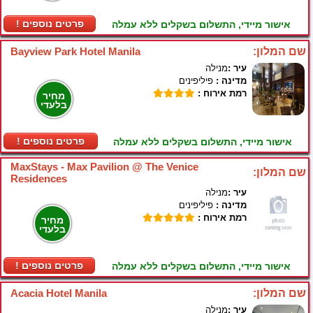
! פרטים נוספים
אישור מיידי, התשלום בשקלים ללא עמלה
שם המלון:
Bayview Park Hotel Manila
עיר :
מנילה
מדינה :
פיליפינים
רמת אירוח :
מחיר
בלעדי
! פרטים נוספים
אישור מיידי, התשלום בשקלים ללא עמלה
MaxStays - Max Pavilion @ The Venice
שם המלון:
Residences
עיר :
מנילה
מדינה :
פיליפינים
רמת אירוח :
מחיר
בלעדי
! פרטים נוספים
אישור מיידי, התשלום בשקלים ללא עמלה
שם המלון:
Acacia Hotel Manila
עיר :
מנילה