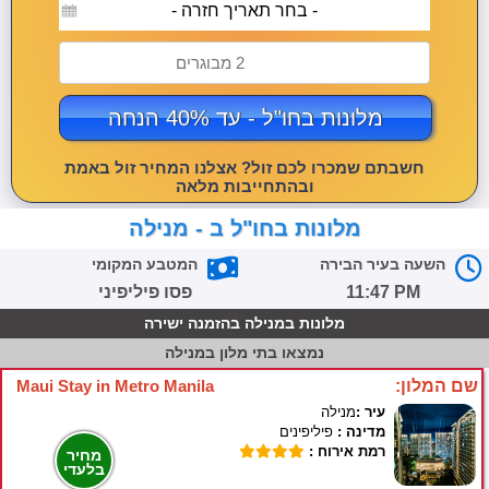
- בחר תאריך חזרה -
2 מבוגרים
מלונות בחו"ל - עד 40% הנחה
חשבתם שמכרו לכם זול? אצלנו המחיר זול באמת
ובהתחייבות מלאה
מלונות בחו"ל ב - מנילה
השעה בעיר הבירה
המטבע המקומי
11:47 PM
פסו פיליפיני
מלונות במנילה בהזמנה ישירה
נמצאו
בתי מלון במנילה
שם המלון:
Maui Stay in Metro Manila
עיר :
מנילה
מדינה :
פיליפינים
רמת אירוח :
מחיר
בלעדי