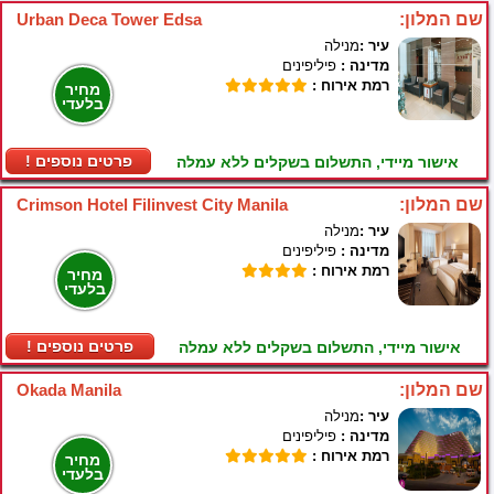
שם המלון:
Urban Deca Tower Edsa
עיר :
מנילה
מדינה :
פיליפינים
רמת אירוח :
מחיר
בלעדי
! פרטים נוספים
אישור מיידי, התשלום בשקלים ללא עמלה
שם המלון:
Crimson Hotel Filinvest City Manila
עיר :
מנילה
מדינה :
פיליפינים
רמת אירוח :
מחיר
בלעדי
! פרטים נוספים
אישור מיידי, התשלום בשקלים ללא עמלה
שם המלון:
Okada Manila
עיר :
מנילה
מדינה :
פיליפינים
רמת אירוח :
מחיר
בלעדי