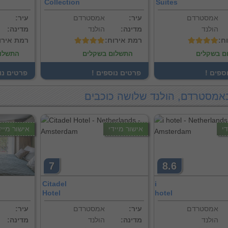
Collection
Suites
אמסטרדם
:עיר
אמסטרדם
:עיר
הולנד
:מדינה
הולנד
:מדינה
וח
:רמת אירוח
:רמת אירו
ם בשקלים
התשלום בשקלים
התשלו
וספים
! פרטים נוספים
! פרטים נ
באמסטרדם, הולנד שלושה כוכבים
י
אישור מיידי
אישור מייד
7
8.6
Citadel
i
Hotel
hotel
אמסטרדם
:עיר
אמסטרדם
:עיר
הולנד
:מדינה
הולנד
:מדינה