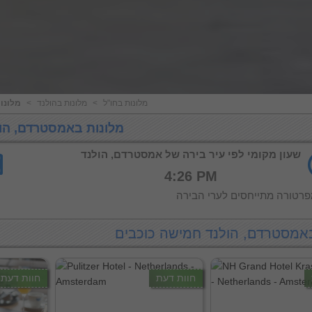
מלונות בחו"ל
<
מלונות בהולנד
<
מלונו
מלונות באמסטרדם, הו
שעון מקומי לפי עיר בירה של אמסטרדם, הולנד
4:26 PM
רטורה מתייחסים לערי הבירה
באמסטרדם, הולנד חמישה כוכבים
חוות דעת
חוות דעת