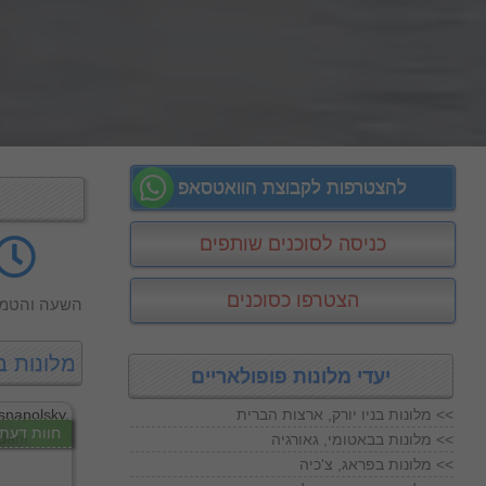
להצטרפות לקבוצת הוואטסאפ
כניסה לסוכנים שותפים
הצטרפו כסוכנים
השעה והטמפ
מלונות 
יעדי מלונות פופולאריים
מלונות בניו יורק, ארצות הברית <<
חוות דעת
מלונות בבאטומי, גאורגיה <<
מלונות בפראג, צ'כיה <<