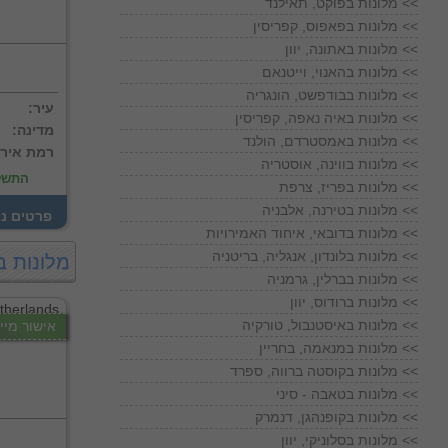
מלונות בפוקט, תאילנד <<
מלונות בפאפוס, קפריסין <<
מלונות באתונה, יוון <<
מלונות בהאנוי, וייטנאם <<
מלונות בבודפשט, הונגריה <<
:עיר
מלונות באיה נאפה, קפריסין <<
:מדינה
מלונות באמסטרדם, הולנד <<
:רמת איר
מלונות בווינה, אוסטריה <<
התשל
מלונות בפריז, צרפת <<
מלונות בטירנה, אלבניה <<
! פרטים נ
מלונות בדובאי, איחוד האמירויות <<
מלונות בלונדון, אנגליה, בריטניה <<
מלונות 
מלונות בברלין, גרמניה <<
מלונות ברודוס, יוון <<
מלונות באיסטנבול, טורקיה <<
אישור מייד
מלונות במנאמה, בחריין <<
מלונות בקוסטה ברווה, ספרד <<
מלונות בטאבה - סיני <<
מלונות בקופנהגן, דנמרק <<
מלונות בסלוניקי, יוון <<