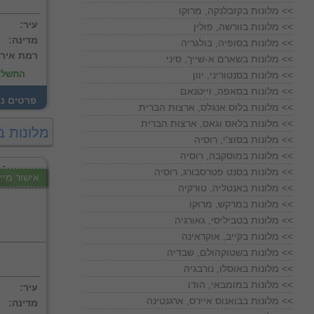
מלונות בקזבלנקה, מרוקו <<
:עיר
מלונות בוורשה, פולין <<
:מדינה
מלונות בסופיה, בולגריה <<
:רמת איר
מלונות בשארם א-שייך, סיני <<
התשלו
מלונות בסנטוריני, יוון <<
מלונות בסאפה, וייטנאם <<
! פרטים נ
מלונות בלוס אנגלס, ארצות הברית <<
מלונות בלאס וגאס, ארצות הברית <<
מלונות 
מלונות בסוצ'י, רוסיה <<
מלונות במוסקבה, רוסיה <<
מלונות בסנט פטרסבורג, רוסיה <<
אישור מייד
מלונות באנטליה, טורקיה <<
מלונות במרקש, מרוקו <<
מלונות בטביליסי, גאורגיה <<
מלונות בקייב, אוקראינה <<
מלונות בשטוקהולם, שבדיה <<
מלונות באוסלו, נורבגיה <<
מלונות במומבאי, הודו <<
:עיר
מלונות בבואנוס איירס, ארגנטינה <<
:מדינה