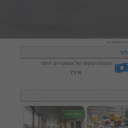
ת באמסטרדם
לנד
המטבע המקומי של אמסטרדם, הולנד
אירו
חוות דעת