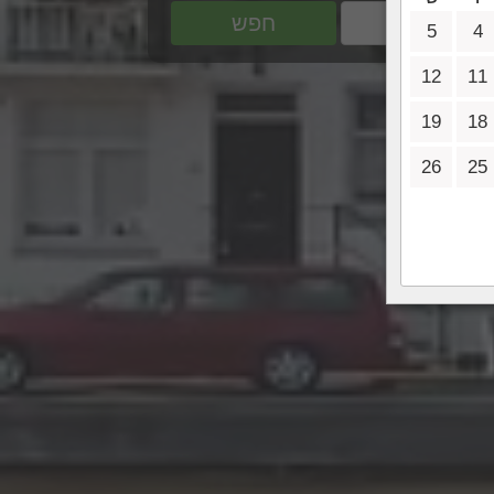
חפש
5
4
12
11
19
18
26
25