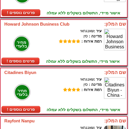
! פרטים נוספים
אישור מיידי, התשלום בשקלים ללא עמלה
שם המלון:
Howard Johnson Business Club
עיר :
שאנגחאי
מדינה :
סין
רמת אירוח :
מחיר
בלעדי
! פרטים נוספים
אישור מיידי, התשלום בשקלים ללא עמלה
שם המלון:
Citadines Biyun
עיר :
שאנגחאי
מדינה :
סין
רמת אירוח :
מחיר
בלעדי
! פרטים נוספים
אישור מיידי, התשלום בשקלים ללא עמלה
שם המלון:
Rayfont Nanpu
עיר :
שאנגחאי