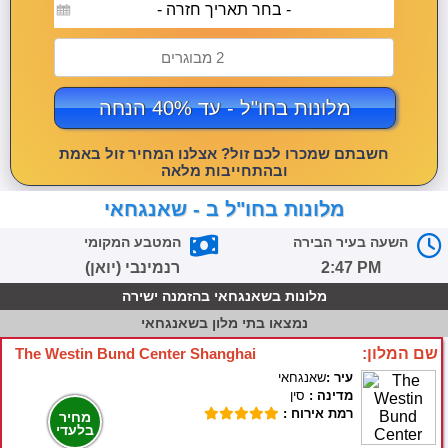
- בחר תאריך חזרה -
2 מבוגרים
מלונות בחו"ל - עד 40% הנחה
חשבתם שמכרו לכם זול? אצלנו המחיר זול באמת
ובהתחייבות מלאה
מלונות בחו"ל ב - שאנגחאי
השעה בעיר הבירה
המטבע המקומי
2:47 PM
רנמינבי (יואן)
מלונות בשאנגחאי בהזמנה ישירה
נמצאו
בתי מלון בשאנגחאי
שם המלון:
The Westin Bund Center Shanghai
עיר :
שאנגחאי
מדינה :
סין
רמת אירוח :
מחיר
בלעדי