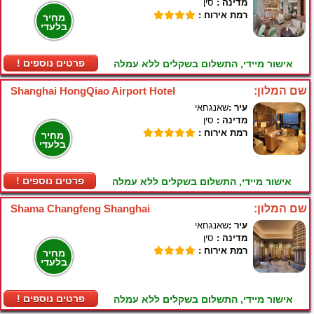
מדינה :
סין
רמת אירוח :
מחיר
בלעדי
! פרטים נוספים
אישור מיידי, התשלום בשקלים ללא עמלה
שם המלון:
Shanghai HongQiao Airport Hotel
עיר :
שאנגחאי
מדינה :
סין
רמת אירוח :
מחיר
בלעדי
! פרטים נוספים
אישור מיידי, התשלום בשקלים ללא עמלה
שם המלון:
Shama Changfeng Shanghai
עיר :
שאנגחאי
מדינה :
סין
רמת אירוח :
מחיר
בלעדי
! פרטים נוספים
אישור מיידי, התשלום בשקלים ללא עמלה