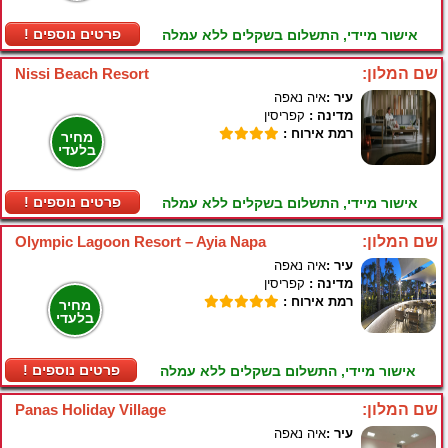
! פרטים נוספים
אישור מיידי, התשלום בשקלים ללא עמלה
שם המלון:
Nissi Beach Resort
עיר :
איה נאפה
מדינה :
קפריסין
רמת אירוח :
מחיר
בלעדי
! פרטים נוספים
אישור מיידי, התשלום בשקלים ללא עמלה
שם המלון:
Olympic Lagoon Resort – Ayia Napa
עיר :
איה נאפה
מדינה :
קפריסין
רמת אירוח :
מחיר
בלעדי
! פרטים נוספים
אישור מיידי, התשלום בשקלים ללא עמלה
שם המלון:
Panas Holiday Village
עיר :
איה נאפה