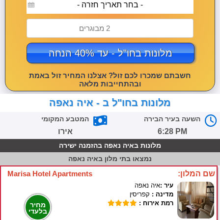
- בחר תאריך חזרה -
2 מבוגרים
מלונות בחו"ל - עד 40% הנחה
חשבתם שמכרו לכם זול? אצלנו המחיר זול באמת
ובהתחייבות מלאה
מלונות בחו"ל ב - איה נאפה
השעה בעיר הבירה
המטבע המקומי
6:28 PM
אירו
מלונות באיה נאפה בהזמנה ישירה
נמצאו
בתי מלון באיה נאפה
שם המלון:
Marisa Hotel Apartments
עיר :
איה נאפה
מדינה :
קפריסין
רמת אירוח :
מחיר
בלעדי