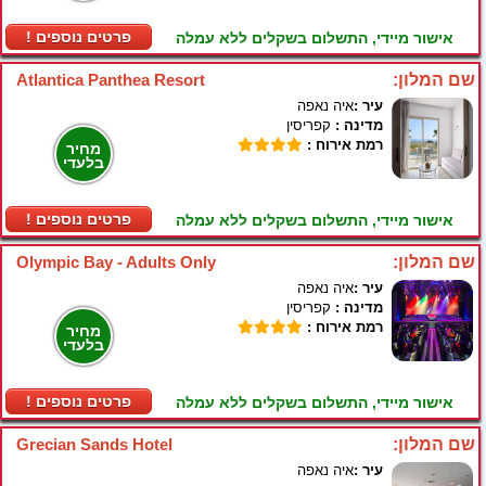
! פרטים נוספים
אישור מיידי, התשלום בשקלים ללא עמלה
שם המלון:
Atlantica Panthea Resort
עיר :
איה נאפה
מדינה :
קפריסין
רמת אירוח :
מחיר
בלעדי
! פרטים נוספים
אישור מיידי, התשלום בשקלים ללא עמלה
שם המלון:
Olympic Bay - Adults Only
עיר :
איה נאפה
מדינה :
קפריסין
רמת אירוח :
מחיר
בלעדי
! פרטים נוספים
אישור מיידי, התשלום בשקלים ללא עמלה
שם המלון:
Grecian Sands Hotel
עיר :
איה נאפה