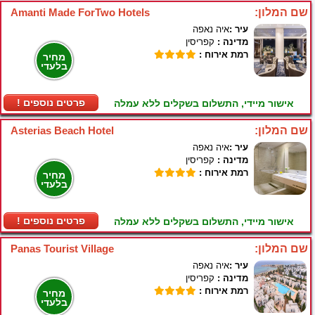
שם המלון:
Amanti Made ForTwo Hotels
עיר :
איה נאפה
מדינה :
קפריסין
רמת אירוח :
מחיר
בלעדי
! פרטים נוספים
אישור מיידי, התשלום בשקלים ללא עמלה
שם המלון:
Asterias Beach Hotel
עיר :
איה נאפה
מדינה :
קפריסין
רמת אירוח :
מחיר
בלעדי
! פרטים נוספים
אישור מיידי, התשלום בשקלים ללא עמלה
שם המלון:
Panas Tourist Village
עיר :
איה נאפה
מדינה :
קפריסין
רמת אירוח :
מחיר
בלעדי