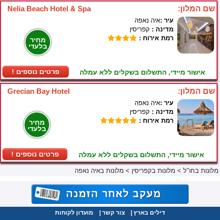
שם המלון:
Nelia Beach Hotel & Spa
עיר :
איה נאפה
מדינה :
קפריסין
רמת אירוח :
מחיר
בלעדי
! פרטים נוספים
אישור מיידי, התשלום בשקלים ללא עמלה
שם המלון:
Grecian Bay Hotel
עיר :
איה נאפה
מדינה :
קפריסין
רמת אירוח :
מחיר
בלעדי
! פרטים נוספים
אישור מיידי, התשלום בשקלים ללא עמלה
מלונות בחו"ל
>
מלונות בקפריסין
>
מלונות באיה נאפה
דילים בארץ
|
צור קשר
|
מועדון לקוחות