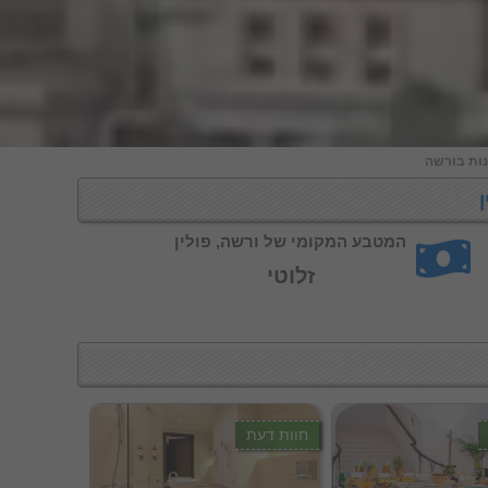
נות בורשה
ן
המטבע המקומי של ורשה, פולין
זלוטי
חוות דעת