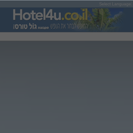
Select Language