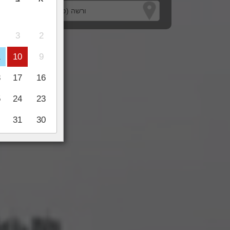
3
2
1
10
9
8
17
16
5
24
23
31
30