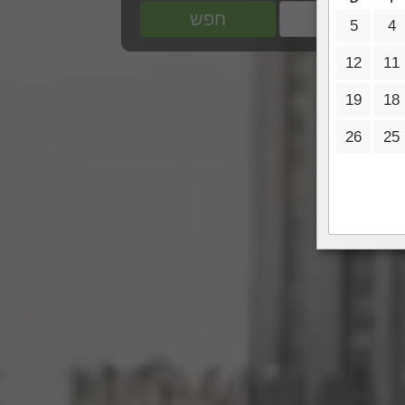
חפש
5
4
12
11
19
18
26
25