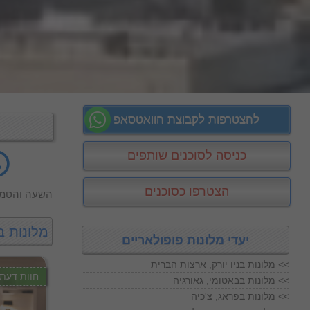
להצטרפות לקבוצת הוואטסאפ
כניסה לסוכנים שותפים
הצטרפו כסוכנים
השעה והטמפ
מלונות ב
יעדי מלונות פופולאריים
מלונות בניו יורק, ארצות הברית <<
חוות דעת
מלונות בבאטומי, גאורגיה <<
מלונות בפראג, צ'כיה <<