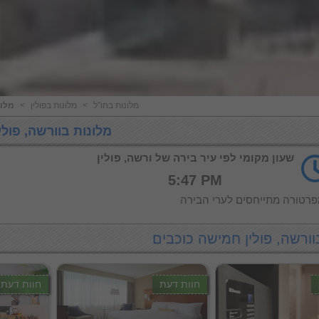
מלונות בחו"ל
<
מלונות בפולין
<
מלו
מלונות בוורשה, פולי
שעון מקומי לפי עיר בירה של ורשה, פולין
5:47 PM
רטורה מתייחסים לערי הבירה
וורשה, פולין חמישה כוכבים
חוות דעת
חוות דעת