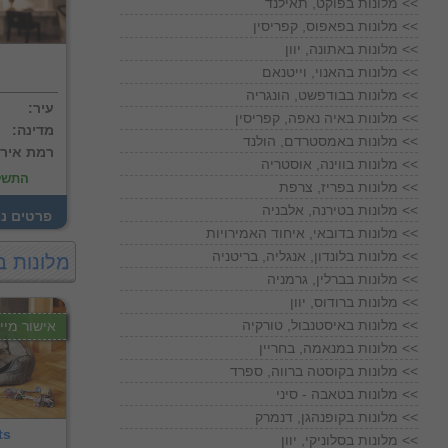
מלונות בפוקט, תאילנד <<
מלונות בפאפוס, קפריסין <<
מלונות באתונה, יוון <<
מלונות בהאנוי, וייטנאם <<
מלונות בבודפשט, הונגריה <<
:עיר
מלונות באיה נאפה, קפריסין <<
:מדינה
מלונות באמסטרדם, הולנד <<
:רמת איר
מלונות בווינה, אוסטריה <<
התשל
מלונות בפריז, צרפת <<
מלונות בטירנה, אלבניה <<
! פרטים נ
מלונות בדובאי, איחוד האמירויות <<
מלונות בלונדון, אנגליה, בריטניה <<
מלונות ב
מלונות בברלין, גרמניה <<
מלונות ברודוס, יוון <<
מלונות באיסטנבול, טורקיה <<
אישור מייד
מלונות במנאמה, בחריין <<
מלונות בקוסטה ברווה, ספרד <<
מלונות בטאבה - סיני <<
מלונות בקופנהגן, דנמרק <<
ts
מלונות בסלוניקי, יוון <<