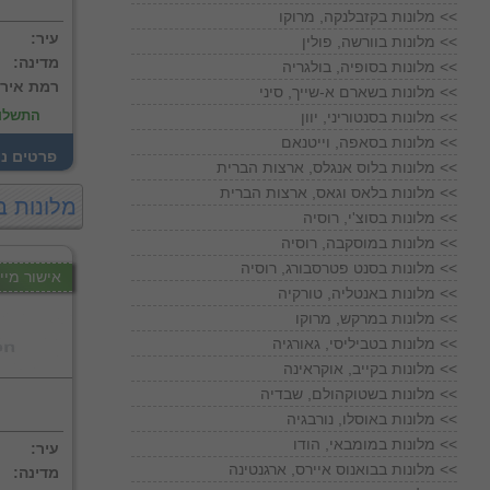
מלונות בקזבלנקה, מרוקו <<
:עיר
מלונות בוורשה, פולין <<
:מדינה
מלונות בסופיה, בולגריה <<
:רמת איר
מלונות בשארם א-שייך, סיני <<
התשלו
מלונות בסנטוריני, יוון <<
מלונות בסאפה, וייטנאם <<
! פרטים נ
מלונות בלוס אנגלס, ארצות הברית <<
מלונות בלאס וגאס, ארצות הברית <<
מלונות ב
מלונות בסוצ'י, רוסיה <<
מלונות במוסקבה, רוסיה <<
מלונות בסנט פטרסבורג, רוסיה <<
אישור מייד
מלונות באנטליה, טורקיה <<
מלונות במרקש, מרוקו <<
מלונות בטביליסי, גאורגיה <<
מלונות בקייב, אוקראינה <<
מלונות בשטוקהולם, שבדיה <<
מלונות באוסלו, נורבגיה <<
מלונות במומבאי, הודו <<
:עיר
מלונות בבואנוס איירס, ארגנטינה <<
:מדינה