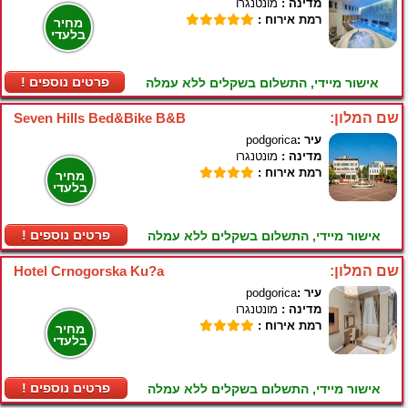
מדינה :
מונטנגרו
רמת אירוח :
מחיר
בלעדי
! פרטים נוספים
אישור מיידי, התשלום בשקלים ללא עמלה
שם המלון:
Seven Hills Bed&Bike B&B
עיר :
podgorica
מדינה :
מונטנגרו
רמת אירוח :
מחיר
בלעדי
! פרטים נוספים
אישור מיידי, התשלום בשקלים ללא עמלה
שם המלון:
Hotel Crnogorska Ku?a
עיר :
podgorica
מדינה :
מונטנגרו
רמת אירוח :
מחיר
בלעדי
! פרטים נוספים
אישור מיידי, התשלום בשקלים ללא עמלה