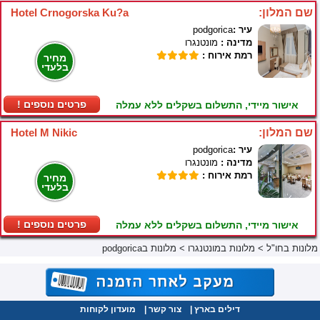
שם המלון:
Hotel Crnogorska Ku?a
עיר :
podgorica
מדינה :
מונטנגרו
רמת אירוח :
מחיר
בלעדי
! פרטים נוספים
אישור מיידי, התשלום בשקלים ללא עמלה
שם המלון:
Hotel M Nikic
עיר :
podgorica
מדינה :
מונטנגרו
רמת אירוח :
מחיר
בלעדי
! פרטים נוספים
אישור מיידי, התשלום בשקלים ללא עמלה
מלונות בחו"ל
>
מלונות במונטנגרו
>
מלונות בpodgorica
דילים בארץ
|
צור קשר
|
מועדון לקוחות