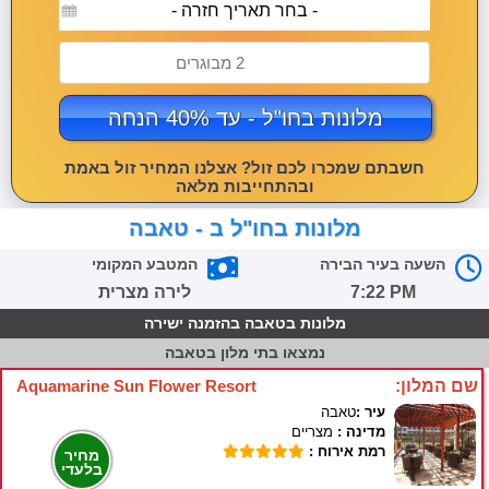
- בחר תאריך חזרה -
2 מבוגרים
מלונות בחו"ל - עד 40% הנחה
חשבתם שמכרו לכם זול? אצלנו המחיר זול באמת
ובהתחייבות מלאה
מלונות בחו"ל ב - טאבה
השעה בעיר הבירה
המטבע המקומי
7:22 PM
לירה מצרית
מלונות בטאבה בהזמנה ישירה
נמצאו
בתי מלון בטאבה
שם המלון:
Aquamarine Sun Flower Resort
עיר :
טאבה
מדינה :
מצריים
רמת אירוח :
מחיר
בלעדי