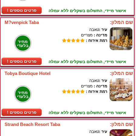
! פרטים נוספים
אישור מיידי, התשלום בשקלים ללא עמלה
שם המלון:
M?venpick Taba
עיר :
טאבה
מדינה :
מצריים
רמת אירוח :
מחיר
בלעדי
! פרטים נוספים
אישור מיידי, התשלום בשקלים ללא עמלה
שם המלון:
Tobya Boutique Hotel
עיר :
טאבה
מדינה :
מצריים
רמת אירוח :
מחיר
בלעדי
! פרטים נוספים
אישור מיידי, התשלום בשקלים ללא עמלה
שם המלון:
Strand Beach Resort Taba
עיר :
טאבה