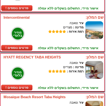
! פרטים נוספים
אישור מיידי, התשלום בשקלים ללא עמלה
שם המלון:
Intercontinental
עיר :
טאבה
מדינה :
מצריים
רמת אירוח :
מחיר
בלעדי
! פרטים נוספים
אישור מיידי, התשלום בשקלים ללא עמלה
שם המלון:
HYATT REGENCY TABA HEIGHTS
עיר :
טאבה
מדינה :
מצריים
רמת אירוח :
מחיר
בלעדי
! פרטים נוספים
אישור מיידי, התשלום בשקלים ללא עמלה
שם המלון:
Mosaique Beach Resort Taba Heights
עיר :
טאבה