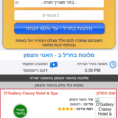
- בחר תאריך חזרה -
2 מבוגרים
מלונות בחו"ל - עד 40% הנחה
חשבתם שמכרו לכם זול? אצלנו המחיר זול באמת
ובהתחייבות מלאה
מלונות בחו"ל ב - האנוי והצפון
השעה בעיר הבירה
המטבע המקומי
3:30 PM
דונג וייטנאמי
מלונות בהאנוי והצפון בהזמנה ישירה
נמצאו
בתי מלון בהאנוי והצפון
שם המלון:
O'Gallery Classy Hotel & Spa
עיר :
האנוי והצפון
מדינה :
וייטנאם
רמת אירוח :
מחיר
בלעדי