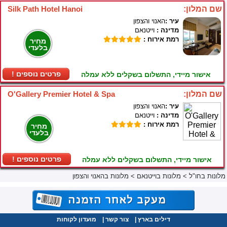
שם המלון:
Silk Path Hotel Hanoi
עיר :
האנוי והצפון
מדינה :
וייטנאם
רמת אירוח :
מחיר
בלעדי
! פרטים נוספים
אישור מיידי, התשלום בשקלים ללא עמלה
שם המלון:
O'Gallery Premier Hotel & Spa
עיר :
האנוי והצפון
מדינה :
וייטנאם
רמת אירוח :
מחיר
בלעדי
! פרטים נוספים
אישור מיידי, התשלום בשקלים ללא עמלה
מלונות בחו"ל
>
מלונות בוייטנאם
>
מלונות בהאנוי והצפון
דילים בארץ
|
צור קשר
|
מועדון לקוחות