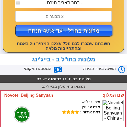
- בחר תאריך חזרה -
2 מבוגרים
מלונות בחו"ל - עד 40% הנחה
חשבתם שמכרו לכם זול? אצלנו המחיר זול באמת
ובהתחייבות מלאה
מלונות בחו"ל ב - בייג'ינג
השעה בעיר הבירה
המטבע המקומי
מלונות בבייג'ינג בהזמנה ישירה
נמצאו
בתי מלון בבייג'ינג
שם המלון:
Novotel Beijing Sanyuan
עיר :
בייג'ינג
מדינה :
סין
רמת אירוח :
מחיר
בלעדי