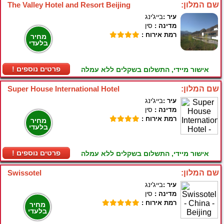
שם המלון:
The Valley Hotel and Resort Beijing
עיר :
בייג'ינג
מדינה :
סין
רמת אירוח :
מחיר
בלעדי
! פרטים נוספים
אישור מיידי, התשלום בשקלים ללא עמלה
שם המלון:
Super House International Hotel
עיר :
בייג'ינג
מדינה :
סין
רמת אירוח :
מחיר
בלעדי
! פרטים נוספים
אישור מיידי, התשלום בשקלים ללא עמלה
שם המלון:
Swissotel
עיר :
בייג'ינג
מדינה :
סין
רמת אירוח :
מחיר
בלעדי