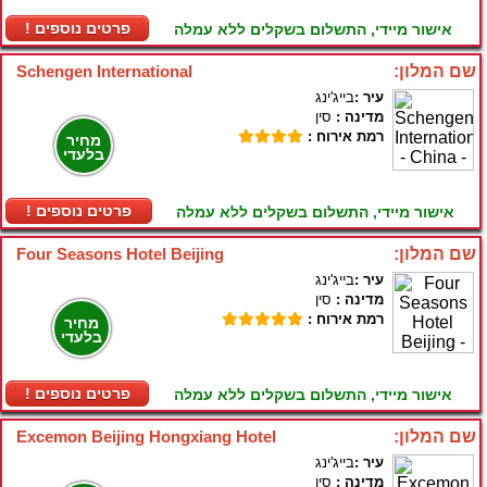
! פרטים נוספים
אישור מיידי, התשלום בשקלים ללא עמלה
שם המלון:
Schengen International
עיר :
בייג'ינג
מדינה :
סין
רמת אירוח :
מחיר
בלעדי
! פרטים נוספים
אישור מיידי, התשלום בשקלים ללא עמלה
שם המלון:
Four Seasons Hotel Beijing
עיר :
בייג'ינג
מדינה :
סין
רמת אירוח :
מחיר
בלעדי
! פרטים נוספים
אישור מיידי, התשלום בשקלים ללא עמלה
שם המלון:
Excemon Beijing Hongxiang Hotel
עיר :
בייג'ינג
מדינה :
סין