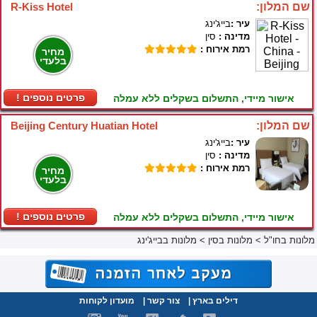
שם המלון:
R-Kiss Hotel
עיר :
בייג'ינג
מדינה :
סין
רמת אירוח :
מחיר
בלעדי
! פרטים נוספים
אישור מיידי, התשלום בשקלים ללא עמלה
שם המלון:
Beijing Century Huatian Hotel
עיר :
בייג'ינג
מדינה :
סין
רמת אירוח :
מחיר
בלעדי
! פרטים נוספים
אישור מיידי, התשלום בשקלים ללא עמלה
מלונות בחו"ל
>
מלונות בסין
>
מלונות בבייג'ינג
דילים בארץ
|
צור קשר
|
מועדון לקוחות