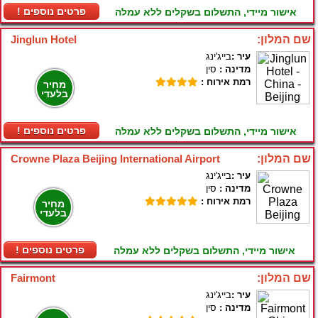
! פרטים נוספים
אישור מיידי, התשלום בשקלים ללא עמלה
שם המלון:
Jinglun Hotel
עיר :
בייג'ינג
מדינה :
סין
רמת אירוח :
מחיר
בלעדי
! פרטים נוספים
אישור מיידי, התשלום בשקלים ללא עמלה
שם המלון:
Crowne Plaza Beijing International Airport
עיר :
בייג'ינג
מדינה :
סין
רמת אירוח :
מחיר
בלעדי
! פרטים נוספים
אישור מיידי, התשלום בשקלים ללא עמלה
שם המלון:
Fairmont
עיר :
בייג'ינג
מדינה :
סין