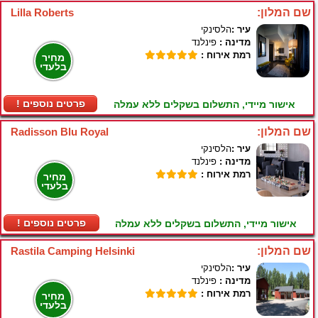
שם המלון:
Lilla Roberts
עיר :
הלסינקי
מדינה :
פינלנד
רמת אירוח :
מחיר
בלעדי
! פרטים נוספים
אישור מיידי, התשלום בשקלים ללא עמלה
שם המלון:
Radisson Blu Royal
עיר :
הלסינקי
מדינה :
פינלנד
רמת אירוח :
מחיר
בלעדי
! פרטים נוספים
אישור מיידי, התשלום בשקלים ללא עמלה
שם המלון:
Rastila Camping Helsinki
עיר :
הלסינקי
מדינה :
פינלנד
רמת אירוח :
מחיר
בלעדי