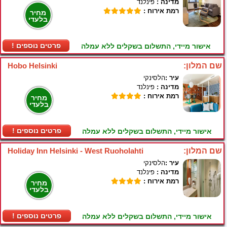
מדינה :
פינלנד
רמת אירוח :
מחיר
בלעדי
! פרטים נוספים
אישור מיידי, התשלום בשקלים ללא עמלה
שם המלון:
Hobo Helsinki
עיר :
הלסינקי
מדינה :
פינלנד
רמת אירוח :
מחיר
בלעדי
! פרטים נוספים
אישור מיידי, התשלום בשקלים ללא עמלה
שם המלון:
Holiday Inn Helsinki - West Ruoholahti
עיר :
הלסינקי
מדינה :
פינלנד
רמת אירוח :
מחיר
בלעדי
! פרטים נוספים
אישור מיידי, התשלום בשקלים ללא עמלה