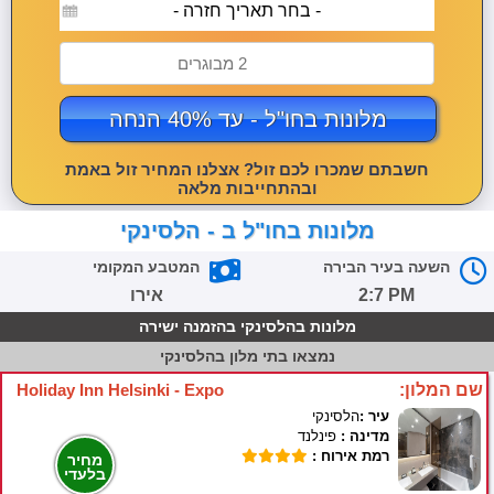
- בחר תאריך חזרה -
2 מבוגרים
מלונות בחו"ל - עד 40% הנחה
חשבתם שמכרו לכם זול? אצלנו המחיר זול באמת
ובהתחייבות מלאה
מלונות בחו"ל ב - הלסינקי
השעה בעיר הבירה
המטבע המקומי
2:7 PM
אירו
מלונות בהלסינקי בהזמנה ישירה
נמצאו
בתי מלון בהלסינקי
שם המלון:
Holiday Inn Helsinki - Expo
עיר :
הלסינקי
מדינה :
פינלנד
רמת אירוח :
מחיר
בלעדי