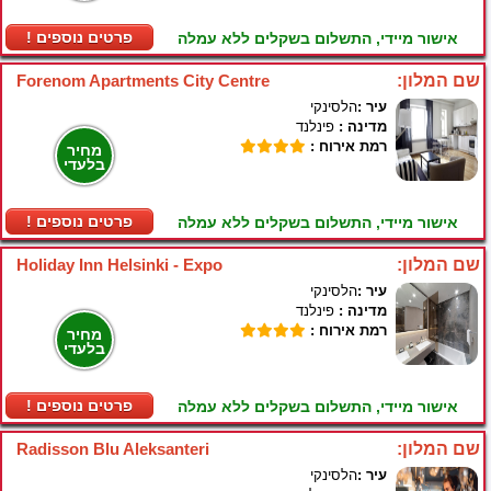
! פרטים נוספים
אישור מיידי, התשלום בשקלים ללא עמלה
שם המלון:
Forenom Apartments City Centre
עיר :
הלסינקי
מדינה :
פינלנד
רמת אירוח :
מחיר
בלעדי
! פרטים נוספים
אישור מיידי, התשלום בשקלים ללא עמלה
שם המלון:
Holiday Inn Helsinki - Expo
עיר :
הלסינקי
מדינה :
פינלנד
רמת אירוח :
מחיר
בלעדי
! פרטים נוספים
אישור מיידי, התשלום בשקלים ללא עמלה
שם המלון:
Radisson Blu Aleksanteri
עיר :
הלסינקי