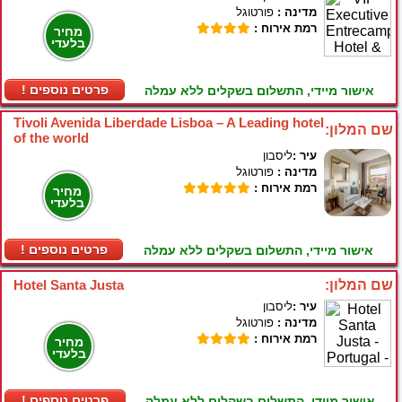
מדינה :
פורטוגל
רמת אירוח :
מחיר
בלעדי
! פרטים נוספים
אישור מיידי, התשלום בשקלים ללא עמלה
Tivoli Avenida Liberdade Lisboa – A Leading hotel
שם המלון:
of the world
עיר :
ליסבון
מדינה :
פורטוגל
רמת אירוח :
מחיר
בלעדי
! פרטים נוספים
אישור מיידי, התשלום בשקלים ללא עמלה
שם המלון:
Hotel Santa Justa
עיר :
ליסבון
מדינה :
פורטוגל
רמת אירוח :
מחיר
בלעדי
! פרטים נוספים
אישור מיידי, התשלום בשקלים ללא עמלה