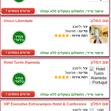
! פרטים נוספים
אישור מיידי, התשלום בשקלים ללא עמלה
שם המלון:
Vincci Liberdade
עיר :
ליסבון
מדינה :
פורטוגל
רמת אירוח :
מחיר
בלעדי
! פרטים נוספים
אישור מיידי, התשלום בשקלים ללא עמלה
שם המלון:
Hotel Turim Alameda
עיר :
ליסבון
מדינה :
פורטוגל
רמת אירוח :
מחיר
בלעדי
! פרטים נוספים
אישור מיידי, התשלום בשקלים ללא עמלה
שם המלון:
VIP Executive Entrecampos Hotel & Conference
עיר :
ליסבון