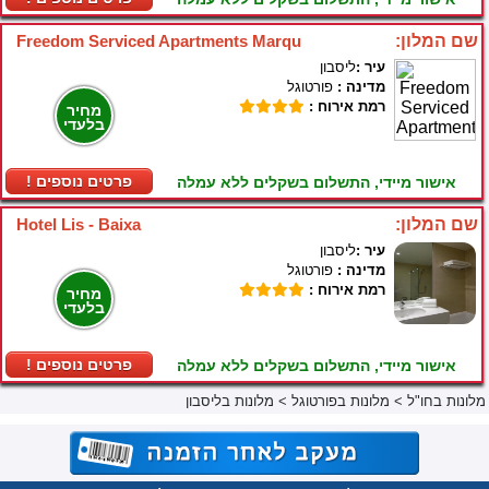
שם המלון:
Freedom Serviced Apartments Marqu
עיר :
ליסבון
מדינה :
פורטוגל
רמת אירוח :
מחיר
בלעדי
! פרטים נוספים
אישור מיידי, התשלום בשקלים ללא עמלה
שם המלון:
Hotel Lis - Baixa
עיר :
ליסבון
מדינה :
פורטוגל
רמת אירוח :
מחיר
בלעדי
! פרטים נוספים
אישור מיידי, התשלום בשקלים ללא עמלה
מלונות בחו"ל
>
מלונות בפורטוגל
>
מלונות בליסבון