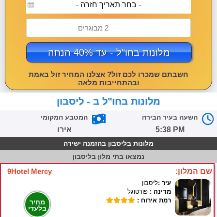
- בחר תאריך חזרה -
2 מבוגרים
מלונות בחו"ל - עד 40% הנחה
חשבתם שמכרו לכם זול? אצלנו המחיר זול באמת
ובהתחייבות מלאה
מלונות בחו"ל ב - ליסבון
השעה בעיר הבירה
המטבע המקומי
5:38 PM
אירו
מלונות בליסבון בהזמנה ישירה
נמצאו
בתי מלון בליסבון
שם המלון:
9Hotel Mercy
עיר :
ליסבון
מדינה :
פורטוגל
רמת אירוח :
מחיר
בלעדי