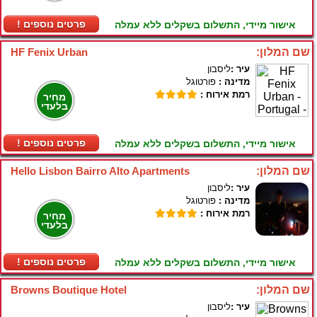
! פרטים נוספים
אישור מיידי, התשלום בשקלים ללא עמלה
שם המלון:
HF Fenix Urban
עיר :
ליסבון
מדינה :
פורטוגל
רמת אירוח :
מחיר
בלעדי
! פרטים נוספים
אישור מיידי, התשלום בשקלים ללא עמלה
שם המלון:
Hello Lisbon Bairro Alto Apartments
עיר :
ליסבון
מדינה :
פורטוגל
רמת אירוח :
מחיר
בלעדי
! פרטים נוספים
אישור מיידי, התשלום בשקלים ללא עמלה
שם המלון:
Browns Boutique Hotel
עיר :
ליסבון