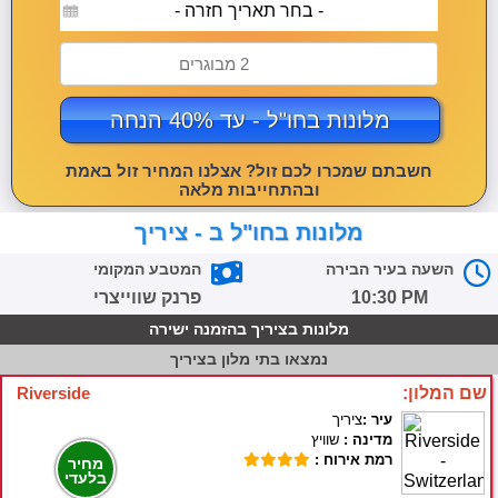
- בחר תאריך חזרה -
2 מבוגרים
מלונות בחו"ל - עד 40% הנחה
חשבתם שמכרו לכם זול? אצלנו המחיר זול באמת
ובהתחייבות מלאה
מלונות בחו"ל ב - ציריך
השעה בעיר הבירה
המטבע המקומי
10:30 PM
פרנק שווייצרי
מלונות בציריך בהזמנה ישירה
נמצאו
בתי מלון בציריך
שם המלון:
Riverside
עיר :
ציריך
מדינה :
שוויץ
רמת אירוח :
מחיר
בלעדי