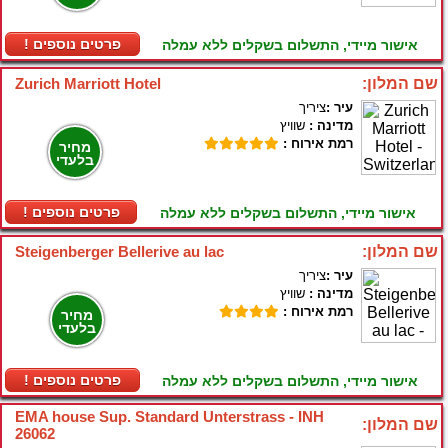
! פרטים נוספים
אישור מיידי, התשלום בשקלים ללא עמלה
שם המלון:
Zurich Marriott Hotel
עיר :
ציריך
מדינה :
שוויץ
רמת אירוח :
מחיר
בלעדי
! פרטים נוספים
אישור מיידי, התשלום בשקלים ללא עמלה
שם המלון:
Steigenberger Bellerive au lac
עיר :
ציריך
מדינה :
שוויץ
רמת אירוח :
מחיר
בלעדי
! פרטים נוספים
אישור מיידי, התשלום בשקלים ללא עמלה
EMA house Sup. Standard Unterstrass - INH
שם המלון:
26062