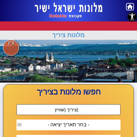
נגישות
מלונות ציריך
ציון
חפשו מלונות בציריך
- בחר תאריך יציאה -