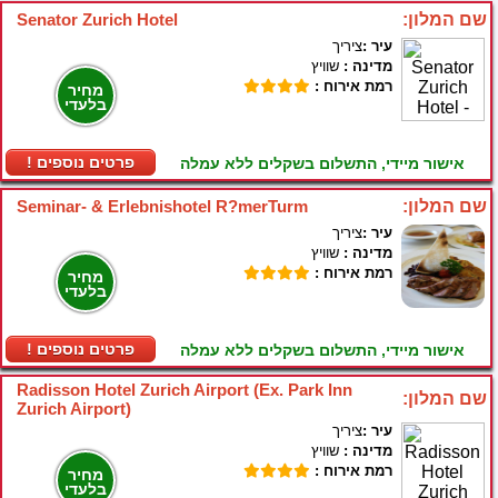
שם המלון:
Senator Zurich Hotel
עיר :
ציריך
מדינה :
שוויץ
רמת אירוח :
מחיר
בלעדי
! פרטים נוספים
אישור מיידי, התשלום בשקלים ללא עמלה
שם המלון:
Seminar- & Erlebnishotel R?merTurm
עיר :
ציריך
מדינה :
שוויץ
רמת אירוח :
מחיר
בלעדי
! פרטים נוספים
אישור מיידי, התשלום בשקלים ללא עמלה
Radisson Hotel Zurich Airport (Ex. Park Inn
שם המלון:
Zurich Airport)
עיר :
ציריך
מדינה :
שוויץ
רמת אירוח :
מחיר
בלעדי