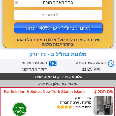
- בחר תאריך חזרה -
2 מבוגרים
מלונות בחו"ל - עד 40% הנחה
חשבתם שמכרו לכם זול? אצלנו המחיר זול באמת
ובהתחייבות מלאה
מלונות בחו"ל ב - ניו יורק
השעה בעיר הבירה
המטבע המקומי
11:25 PM
דולר אמריקני
מלונות בניו יורק בהזמנה ישירה
נמצאו
בתי מלון בניו יורק
שם המלון:
Fairfield Inn & Suites New York Staten Island
עיר :
ניו יורק
מדינה :
ארצות הברית
רמת אירוח :
מחיר
בלעדי