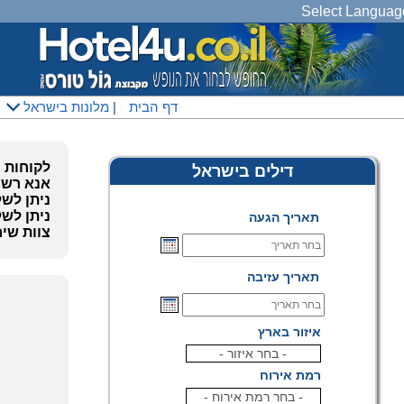
Select Languag
דף הבית
|
מלונות בישראל
לקוחות 
דילים בישראל
אנא רשמ
ניתן לשלוח גם בhatsApp
ניתן לשלו
תאריך הגעה
צוות שיר
תאריך עזיבה
איזור בארץ
- בחר איזור -
רמת אירוח
- בחר רמת אירוח -