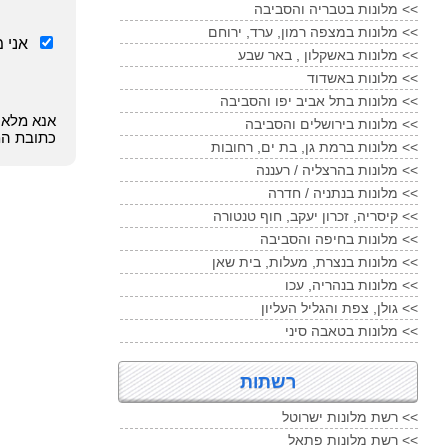
מלונות בטבריה והסביבה <<
מלונות במצפה רמון, ערד, ירוחם <<
אני מ
מלונות באשקלון , באר שבע <<
מלונות באשדוד <<
מלונות בתל אביב יפו והסביבה <<
אנא מלאו
מלונות בירושלים והסביבה <<
כתובת המ
מלונות ברמת גן, בת ים, רחובות <<
מלונות בהרצליה / רעננה <<
מלונות בנתניה / חדרה <<
קיסריה, זכרון יעקב, חוף טנטורה <<
מלונות בחיפה והסביבה <<
מלונות בנצרת, מעלות, בית שאן <<
מלונות בנהריה, עכו <<
גולן, צפת והגליל העליון <<
מלונות בטאבה סיני <<
רשתות
רשת מלונות ישרוטל <<
רשת מלונות פתאל <<