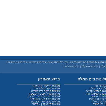
י מלון בים המלח
|
בתי מלון בחיפה
|
בתי מלון בתל אביב
|
בתי מלון בנתניה
|
בתי מלון בירושלים
|
אילת
|
דילים לים המלח
|
דילים לטבריה
|
לונות בים המלח
ברגע האחרון
ונרדו אין
מלונות באילת והסביבה
מוג ים המלח
מלונות בים המלח ערד
אזיס ספא קלאב
מלונות בחיפה עכו נהריה
ברט סמואל הוד
מלונות בתל אביב והסביבה
יה ים המלח
מלונות בנתניה קסריה זיכרון
ן גדי ים המלח
מלונות בירושלים והסביבה
גה ים המלח
מלונות בטבריה והסביבה
ט ים המלח
מלונות באשקלון אשדוד