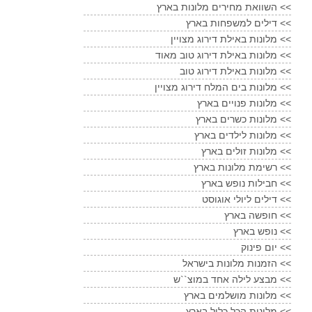
השוואת מחירים מלונות בארץ <<
דילים למשפחות בארץ <<
מלונות באילת דירוג מצויין <<
מלונות באילת דירוג טוב מאוד <<
מלונות באילת דירוג טוב <<
מלונות בים המלח דירוג מצויין <<
מלונות פנויים בארץ <<
מלונות כשרים בארץ <<
מלונות לילדים בארץ <<
מלונות זולים בארץ <<
רשימת מלונות בארץ <<
חבילות נופש בארץ <<
דילים ליולי אוגוסט <<
חופשה בארץ <<
נופש בארץ <<
יום פינוק <<
הזמנות מלונות בישראל <<
מבצע לילה אחד במוצ``ש <<
מלונות מושלמים בארץ <<
מלונות הכל כלול בארץ <<