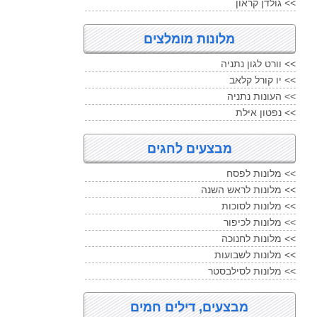
גולדן קראון <<
מלונות מומלצים
וורט לגון נתניה <<
יו קורל קלאב <<
העונות נתניה <<
נפטון אילת <<
מבצעים לחגים
מלונות לפסח <<
מלונות לראש השנה <<
מלונות לסוכות <<
מלונות לכיפור <<
מלונות לחנוכה <<
מלונות לשבועות <<
מלונות לסילבסטר <<
מבצעים, דילים חמים