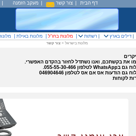
דף הבית
|
צור קשר
|
מעקב הזמנה
|
|
דילים בארץ
|
רשתות
|
מלונות בחו"ל
|
מלונות באילת
|
מלונו
מלונות בישראל
<
צור קשר
יקרים
ו את בקשתכם, ואנו נשתדל לחזור בהקדם האפשרי.
W לטלפון 055-55-30-466.
ח גם הודעות אס אם אס לטלפון 046904646
ות לקוחות