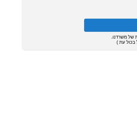
ת של משרדנו.
בכול עת )