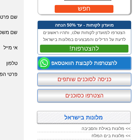
חפש
שם פרטי
מועדון לקוחות - עד 50% הנחה
שם משפ
הצטרפו למועדון לקוחות שלנו, ותהיו ראשונים
לדעת על הדילים והמבצעים במלונות בישראל
!להצטרפות
אי מייל
להצטרפות לקבוצת הוואטסאפ
טלפון
פרטי הפנ
כניסה לסוכנים שותפים
הצטרפו כסוכנים
מלונות בישראל
מלונות באילת והסביבה <<
מלונות בים המלח <<