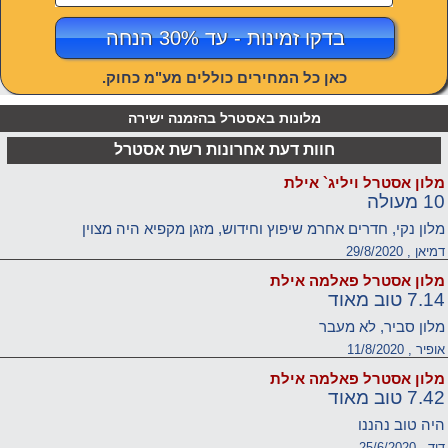
בדקו זמינות - עד 30% הנחה
כאן כל המחירים כוללים מע"מ כחוק.
מלונות באסטרל בהזמנה ישירה
חוות דעת אחרונות רשת אסטרל
מלון אסטרל ויליג` אילת
10 מעולה
מלון נקי, חדרים אחרמ שיפוץ וחידוש, מזגן מקפיא היה מצוין
דמיאן , 29/8/2020
מלון אסטרל פאלמה אילת
7.14 טוב מאוד
מלון סביר, לא מעבר
אופיר , 11/8/2020
מלון אסטרל פאלמה אילת
7.42 טוב מאוד
היה טוב נהננו
דוד , 25/6/2020