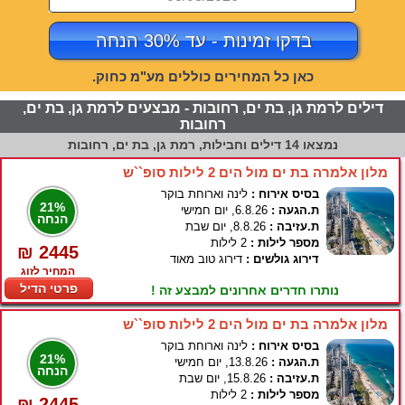
בדקו זמינות - עד 30% הנחה
כאן כל המחירים כוללים מע"מ כחוק.
דילים לרמת גן, בת ים, רחובות - מבצעים לרמת גן, בת ים,
רחובות
נמצאו 14 דילים וחבילות, רמת גן, בת ים, רחובות
מלון אלמרה בת ים מול הים 2 לילות סופ``ש
בסיס אירוח :
לינה וארוחת בוקר
21%
ת.הגעה :
6.8.26, יום חמישי
הנחה
ת.עזיבה :
8.8.26, יום שבת
מספר לילות :
2 לילות
₪ 2445
דירוג גולשים :
דירוג טוב מאוד
המחיר לזוג
פרטי הדיל
נותרו חדרים אחרונים למבצע זה !
מלון אלמרה בת ים מול הים 2 לילות סופ``ש
בסיס אירוח :
לינה וארוחת בוקר
21%
ת.הגעה :
13.8.26, יום חמישי
הנחה
ת.עזיבה :
15.8.26, יום שבת
מספר לילות :
2 לילות
₪ 2445