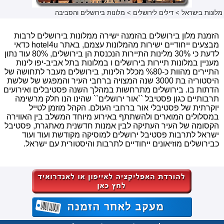
מלונות בישראל
>
דילים לירושלים
>
מלונות בירושלים והסביבה
הזמנת מלון בירושלים בהזמנה ישירה ממלונות בירושלים לרבות
מבצעים ייחודיים ישירות מהמלונות עצמם, באתר hotel4u כדאי
לדעת כי 30% מלינות התיירות הנכנסת הן בירושלים, 80% עוד נתון
מעניין במלונות תיירות בירושלים ו במלונות בתל אביב-יפו לינות
התיירים מהוות כ-%80 מכלל הלינות, בירושלים מעבר לתחושה של
היסטוריה בת 3000 שנה המצויה ברחבי העיר והמפגש של שלשת
הדתות בו. בירושלים מתרחשות במהלך השנה פסטיבלים ואירועים
תרבותיים כגון פסטיבל ``אור ירושלים`` שהינו הנו חלק מרשימה
יוקרתית של פסטיבלי אור ברחבי העולם. הקהל מוזמן לטייל
במסלולים המוארים ולהשתתף באירוע מיוחד המשלב בין האווירה
הקסומה של העיר העתיקה לבין אמנות חדשנית מאתגרת, פסטיבל
ישראל לתרבות פסטיבל ירושלים למוסיקה מקודשת ועוד ועוד
כבירושלים מוזיאונים ייחודיים לתרבות והיסטורית עם ישראל.