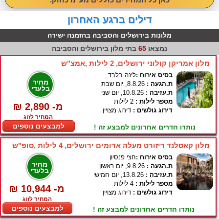
דילים ברגע האחרון
מלונות בירושלים והסביבה בהזמנה ישירה
נמצאו
65
בתי מלון בירושלים והסביבה
מלון אמריקן קולוני ירושלים, 2 לילות ,אמצ"ש
בסיס אירוח :
לינה בלבד
מחיר
ת.הגעה :
8.8.26, יום שבת
בלעדי
ת.עזיבה :
10.8.26, יום שני
מספר לילות :
2 לילות
₪ 2,890 -מ
דירוג גולשים :
דירוג מצויין
המחיר לזוג
למבצעים נוספים
נותרו חדרים אחרונים למבצע זה !
מלון קאסלנד ריזורט מעלה אדומים ירושלים, 4 לילות ,סופ"ש
בסיס אירוח :
חצי פנסיון
מחיר
ת.הגעה :
9.8.26, יום ראשון
בלעדי
ת.עזיבה :
13.8.26, יום חמישי
מספר לילות :
4 לילות
₪ 10,944 -מ
דירוג גולשים :
דירוג מצויין
המחיר לזוג
למבצעים נוספים
נותרו חדרים אחרונים למבצע זה !