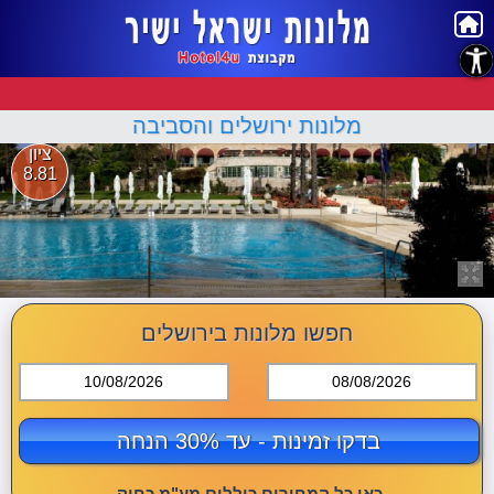
נגישות
מלונות ירושלים והסביבה
ציון
8.81
חפשו מלונות בירושלים
10/08/2026
08/08/2026
בדקו זמינות - עד 30% הנחה
כאן כל המחירים כוללים מע"מ כחוק.