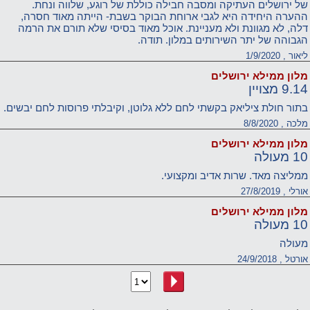
של ירושלים העתיקה ומסבה חבילה כוללת של רוגע, שלווה ונחת.
ההערה היחידה היא לגבי ארוחת הבוקר בשבת- הייתה מאוד חסרה,
דלה, לא מגוונת ולא מעניינת. אוכל מאוד בסיסי שלא תורם את הרמה
הגבוהה של יתר השירותים במלון. תודה.
ליאור , 1/9/2020
מלון ממילא ירושלים
9.14 מצויין
בתור חולת ציליאק בקשתי לחם ללא גלוטן, וקיבלתי פרוסות לחם יבשים.
מלכה , 8/8/2020
מלון ממילא ירושלים
10 מעולה
ממליצה מאד. שרות אדיב ומקצועי.
אורלי , 27/8/2019
מלון ממילא ירושלים
10 מעולה
מעולה
אורטל , 24/9/2018