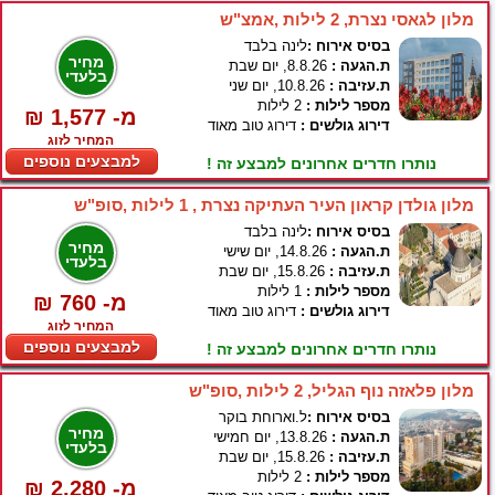
מלון לגאסי נצרת, 2 לילות ,אמצ"ש
בסיס אירוח :
לינה בלבד
מחיר
ת.הגעה :
8.8.26, יום שבת
בלעדי
ת.עזיבה :
10.8.26, יום שני
מספר לילות :
2 לילות
₪ 1,577 -מ
דירוג גולשים :
דירוג טוב מאוד
המחיר לזוג
למבצעים נוספים
נותרו חדרים אחרונים למבצע זה !
מלון גולדן קראון העיר העתיקה נצרת , 1 לילות ,סופ"ש
בסיס אירוח :
לינה בלבד
מחיר
ת.הגעה :
14.8.26, יום שישי
בלעדי
ת.עזיבה :
15.8.26, יום שבת
מספר לילות :
1 לילות
₪ 760 -מ
דירוג גולשים :
דירוג טוב מאוד
המחיר לזוג
למבצעים נוספים
נותרו חדרים אחרונים למבצע זה !
מלון פלאזה נוף הגליל, 2 לילות ,סופ"ש
בסיס אירוח :
ל.וארוחת בוקר
מחיר
ת.הגעה :
13.8.26, יום חמישי
בלעדי
ת.עזיבה :
15.8.26, יום שבת
מספר לילות :
2 לילות
₪ 2,280 -מ