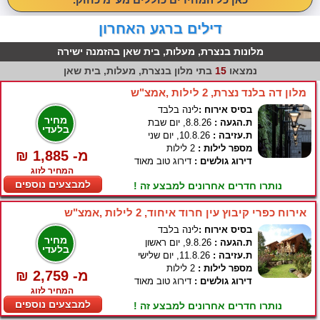
דילים ברגע האחרון
מלונות בנצרת, מעלות, בית שאן בהזמנה ישירה
נמצאו
15
בתי מלון בנצרת, מעלות, בית שאן
מלון דה בלנד נצרת, 2 לילות ,אמצ"ש
בסיס אירוח :
לינה בלבד
מחיר
ת.הגעה :
8.8.26, יום שבת
בלעדי
ת.עזיבה :
10.8.26, יום שני
מספר לילות :
2 לילות
₪ 1,885 -מ
דירוג גולשים :
דירוג טוב מאוד
המחיר לזוג
למבצעים נוספים
נותרו חדרים אחרונים למבצע זה !
אירוח כפרי קיבוץ עין חרוד איחוד, 2 לילות ,אמצ"ש
בסיס אירוח :
לינה בלבד
מחיר
ת.הגעה :
9.8.26, יום ראשון
בלעדי
ת.עזיבה :
11.8.26, יום שלישי
מספר לילות :
2 לילות
₪ 2,759 -מ
דירוג גולשים :
דירוג טוב מאוד
המחיר לזוג
למבצעים נוספים
נותרו חדרים אחרונים למבצע זה !