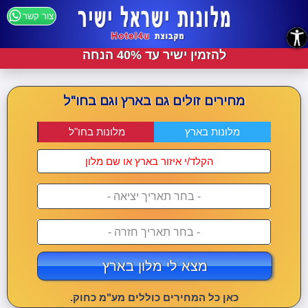
צור קשר
נגישות
להזמין ישיר עד 40% הנחה
מחירים זולים גם בארץ וגם בחו"ל
מלונות בארץ
מלונות בחו"ל
- בחר תאריך יציאה -
- בחר תאריך חזרה -
מצא לי מלון בארץ
כאן כל המחירים כוללים מע"מ כחוק.