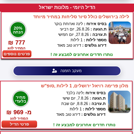
הדיל היומי - מלונות ישראל
לילה בירושלים כולל סיור סליחות במחיר מיוחד
בסיס אירוח :
לינה וארוחת בוקר
20%
ת.הגעה :
26.8.26, יום רביעי
הנחה
ת.עזיבה :
27.8.26, יום חמישי
מספר לילות :
1 לילות
₪ 777
דירוג גולשים :
דירוג טוב מאוד
המחיר לזוג
פרטים נוספים
נותרו חדרים אחרונים למבצע זה !
מעקב הזמנה
מלון פרימה רויאל ירושלים, 1 לילות ,סופ"ש
בסיס אירוח :
לינה בלבד
מחיר
ת.הגעה :
7.8.26, יום שישי
בלעדי
ת.עזיבה :
8.8.26, יום שבת
מספר לילות :
1 לילות
₪ 969 -מ
דירוג גולשים :
דירוג טוב מאוד
המחיר לזוג
פרטי הדיל
נותרו חדרים אחרונים למבצע זה !