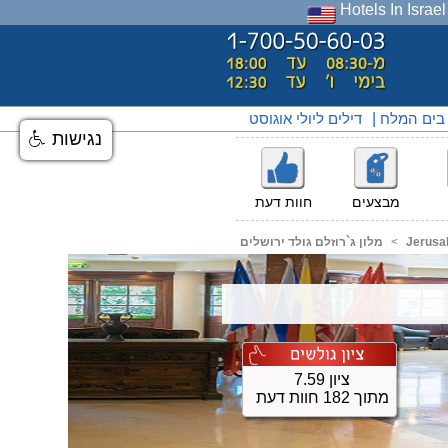
Hotels In Israel
 בים המלח
|
דילים ליולי אוגוסט
נגישות
מבצעים
חוות דעת
Jerusa
<
מלון ג`רוזלם גולד ירושלים
ציון 7.59
מתוך 182 חוות דעת