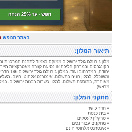
חפש - עד 25% הנחה
באתר הנופש
מ
תיאור המלון:
מלון ג`רוזלם גולד ירושלים ממוקם בצמוד לתחנה המרכזית ומרכ
הקונגרסים ובמרחק הליכה או נסיעה קצרה מאטרקציות תיירותי
מאוחרת, בתוספת תשלום. למלון כשרות רבנות ירושלים. במלון
מראש).
מתקני המלון:
» חדר כושר
» בית כנסת
» טרקלין לעסקים
» מתקנים עבור נכים
» אינטרנט אלחוטי חינם