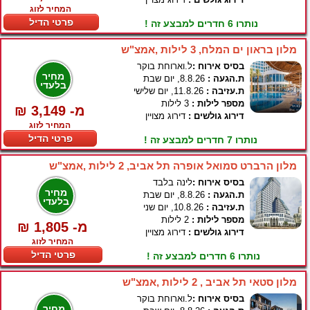
המחיר לזוג
פרטי הדיל
נותרו 6 חדרים למבצע זה !
מלון בראון ים המלח, 3 לילות ,אמצ"ש
בסיס אירוח :
ל.וארוחת בוקר
מחיר
ת.הגעה :
8.8.26, יום שבת
בלעדי
ת.עזיבה :
11.8.26, יום שלישי
מספר לילות :
3 לילות
₪ 3,149 -מ
דירוג גולשים :
דירוג מצויין
המחיר לזוג
פרטי הדיל
נותרו 7 חדרים למבצע זה !
מלון הרברט סמואל אופרה תל אביב, 2 לילות ,אמצ"ש
בסיס אירוח :
לינה בלבד
מחיר
ת.הגעה :
8.8.26, יום שבת
בלעדי
ת.עזיבה :
10.8.26, יום שני
מספר לילות :
2 לילות
₪ 1,805 -מ
דירוג גולשים :
דירוג מצויין
המחיר לזוג
פרטי הדיל
נותרו 6 חדרים למבצע זה !
מלון סטאי תל אביב , 2 לילות ,אמצ"ש
בסיס אירוח :
ל.וארוחת בוקר
מחיר