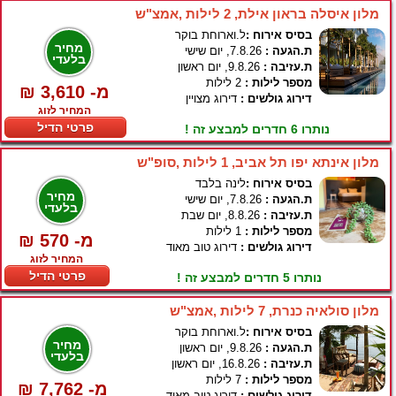
מלון איסלה בראון אילת, 2 לילות ,אמצ"ש
בסיס אירוח :
ל.וארוחת בוקר
מחיר
ת.הגעה :
7.8.26, יום שישי
בלעדי
ת.עזיבה :
9.8.26, יום ראשון
מספר לילות :
2 לילות
₪ 3,610 -מ
דירוג גולשים :
דירוג מצויין
המחיר לזוג
פרטי הדיל
נותרו 6 חדרים למבצע זה !
מלון אינתא יפו תל אביב, 1 לילות ,סופ"ש
בסיס אירוח :
לינה בלבד
מחיר
ת.הגעה :
7.8.26, יום שישי
בלעדי
ת.עזיבה :
8.8.26, יום שבת
מספר לילות :
1 לילות
₪ 570 -מ
דירוג גולשים :
דירוג טוב מאוד
המחיר לזוג
פרטי הדיל
נותרו 5 חדרים למבצע זה !
מלון סולאיה כנרת, 7 לילות ,אמצ"ש
בסיס אירוח :
ל.וארוחת בוקר
מחיר
ת.הגעה :
9.8.26, יום ראשון
בלעדי
ת.עזיבה :
16.8.26, יום ראשון
מספר לילות :
7 לילות
₪ 7,762 -מ
דירוג גולשים :
דירוג טוב מאוד