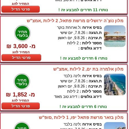
המחיר לזוג
פרטי הדיל
נותרו 11 חדרים למבצע זה !
מלון נוֹצֶ`ה ירושלים מרשת פתאל, 2 לילות ,אמצ"ש
בסיס אירוח :
ל.וארוחת בוקר
מחיר
ת.הגעה :
7.8.26, יום שישי
בלעדי
ת.עזיבה :
9.8.26, יום ראשון
מספר לילות :
2 לילות
₪ 3,600 -מ
דירוג גולשים :
המחיר לזוג
פרטי הדיל
נותרו 6 חדרים למבצע זה !
מלון אלמרה בת ים, 2 לילות ,אמצ"ש
בסיס אירוח :
לינה בלבד
מחיר
ת.הגעה :
7.8.26, יום שישי
בלעדי
ת.עזיבה :
9.8.26, יום ראשון
מספר לילות :
2 לילות
₪ 1,852 -מ
דירוג גולשים :
דירוג טוב מאוד
המחיר לזוג
פרטי הדיל
נותרו 6 חדרים למבצע זה !
מלון בזאר מרשת פתאל יפו, 1 לילות ,סופ"ש
בסיס אירוח :
לינה בלבד
מחיר