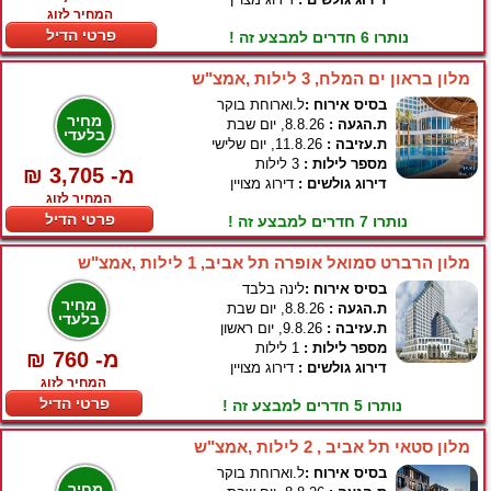
המחיר לזוג
פרטי הדיל
נותרו 6 חדרים למבצע זה !
מלון בראון ים המלח, 3 לילות ,אמצ"ש
בסיס אירוח :
ל.וארוחת בוקר
מחיר
ת.הגעה :
8.8.26, יום שבת
בלעדי
ת.עזיבה :
11.8.26, יום שלישי
מספר לילות :
3 לילות
₪ 3,705 -מ
דירוג גולשים :
דירוג מצויין
המחיר לזוג
פרטי הדיל
נותרו 7 חדרים למבצע זה !
מלון הרברט סמואל אופרה תל אביב, 1 לילות ,אמצ"ש
בסיס אירוח :
לינה בלבד
מחיר
ת.הגעה :
8.8.26, יום שבת
בלעדי
ת.עזיבה :
9.8.26, יום ראשון
מספר לילות :
1 לילות
₪ 760 -מ
דירוג גולשים :
דירוג מצויין
המחיר לזוג
פרטי הדיל
נותרו 5 חדרים למבצע זה !
מלון סטאי תל אביב , 2 לילות ,אמצ"ש
בסיס אירוח :
ל.וארוחת בוקר
מחיר