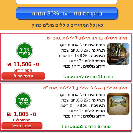
בדקו זמינות - עד 30% הנחה
כאן כל המחירים כוללים מע"מ כחוק.
מלון איסלה בראון אילת, 7 לילות ,סופ"ש
בסיס אירוח :
ל.וארוחת בוקר
מחיר
ת.הגעה :
8.8.26, יום שבת
בלעדי
ת.עזיבה :
15.8.26, יום שבת
מספר לילות :
7 לילות
₪ 11,506 -מ
דירוג גולשים :
דירוג מצויין
המחיר לזוג
פרטי הדיל
נותרו 11 חדרים למבצע זה !
מלון גליליון הגליל העליון, 1 לילות ,אמצ"ש
בסיס אירוח :
ל.וארוחת בוקר
מחיר
ת.הגעה :
8.8.26, יום שבת
בלעדי
ת.עזיבה :
9.8.26, יום ראשון
מספר לילות :
1 לילות
₪ 1,805 -מ
דירוג גולשים :
דירוג מצויין
המחיר לזוג
פרטי הדיל
נותרו 5 חדרים למבצע זה !