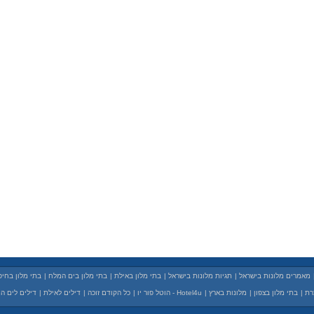
מאמרים מלונות בישראל
|
תגיות מלונות בישראל
|
בתי מלון באילת
|
בתי מלון בים המלח
|
בתי מלון בחיפ
רת
|
בתי מלון בצפון
|
מלונות בארץ
|
Hotel4u - הוטל פור יו
|
כל הקודם זוכה
|
דילים לאילת
|
דילים לים ה