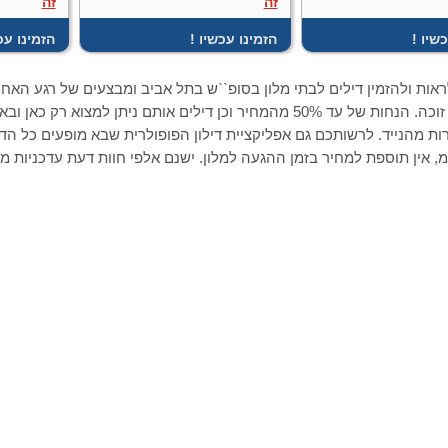
זה
זה
כשיו
! הזמינו עכשיו
! הזמינו ע
ראות ולהזמין דילים לבתי מלון בסופ``ש בתל אביב ומבצעים של רגע האחרו
וכול הקודם זוכה. הנחות של עד 50% מהמחיר וכן דילים אותם ניתן
רות מהנייד. לרשותכם גם אפליקציית דילון הפופולרית שבא מופעים כל הד
, אין תוספת למחיר בזמן ההגעה למלון. ישנם אלפי חוות דעת עדכניות מ