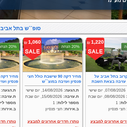
ים מע"מ
סופ``ש בתל אביב
1,060
1,220
₪
₪
20% הנחה
20% הנחה
רוב בתל אביב על
מחיר דקה 90 שישבת כולל חצי
פנסיון ועזיבה במוצ``ש
פנסיון ועז
07/08/2026, יום שישי
ת.הגעה:
14/08/2026, יום שישי
ת.הגעה:
28/08/2026, יו
:
08/08/2026, יום שבת
ת.עזיבה:
15/08/2026, יום שבת
ת.עזיבה:
ות:
1
מספר לילות:
1
מספר ליל
חצי פנסיון
ב.אירוח:
חצי פנסיון
ב.אירוח:
ח
רים אחרונים למבצע
נותרו חדרים אחרונים למבצע
נותרו חד