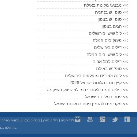
מבצעי מלונות באילת <<
סופ``ש בנתניה <<
סופ``ש בצפון <<
חגים בצפון <<
ליל שישי בירושלים <<
פינוק בים המלח <<
דילים בירושלים <<
ליל שישי בים המלח <<
דילים לתל אביב <<
סופ``ש באילת <<
לינה וסיורים מופלאים בירושלים <<
קיץ חם במלונות ישראל 2026 <<
דילים חמים לעובדי רמי לוי שיווק השיקמה <<
פסח במלונות ישראל <<
מקדימים להזמין פסח במלונות ישראל <<
לדף הבית
|
דילים בארץ
|
צימרים בצפון
|
מלונות באילת
|
בתי מלון בנצ