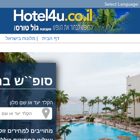
Select Language
דף הבית
|
מלונות בישראל
|
סופ``ש בת
הקלד יעד או שם מלון
מחוייבים למחירים זול