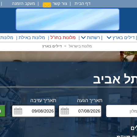
דף הבית
|
צור קשר
|
מעקב הזמנה
|
דילים בארץ
|
רשתות
מלונות בחו"ל
מלונות באילת
מלונות
|
|
|
מלונות בישראל
<
דילים בארץ
ל אביב
תאריך הגעה
תאריך עזיבה
ב
ים