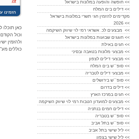
זה
חופשה והופעה במלונות בישראל <<
דילים בים המלח <<
! הזמינו ע
מקדימים להזמין חגי תשרי במלונות בישראל
2026 <<
כאן תוכלו ל
מבצעים לכ. אשראי רמי לוי שיווק השיקמה <<
חוגגים שבועות במלונות בישראל <<
ולהזמין ישי
חגים באילת <<
כוללים מע"מ
מבצעי מלונות בטאבה ובסיני <<
מבצעי דילים לצפון <<
סופ``ש בים המלח <<
מבצעי דילים לטבריה <<
סופ``ש בירושלים <<
דילים בדרום <<
חגים במרכז הארץ <<
מבצעים למועדון הטבות רמי לוי שיווק השיקמה <<
דילים חמים בנתניה <<
סופ``ש בטבריה <<
סופ``ש בתל אביב <<
ליל שישי בתל אביב <<
ליל שישי בצפון <<