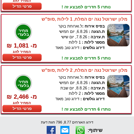
המחיר לזוג
פרטי הדיל
נותרו 5 חדרים למבצע זה !
מלון ישרוטל נגה ים המלח, 1 לילות ,סופ"ש
בסיס אירוח :
ל.וארוחת בוקר
מחיר
ת.הגעה :
6.8.26, יום חמישי
בלעדי
ת.עזיבה :
7.8.26, יום שישי
מספר לילות :
1 לילות
₪ 1,081 -מ
דירוג גולשים :
דירוג טוב מאוד
המחיר לזוג
פרטי הדיל
נותרו 5 חדרים למבצע זה !
מלון ישרוטל נגה ים המלח, 2 לילות ,סופ"ש
בסיס אירוח :
ל.וארוחת בוקר
מחיר
ת.הגעה :
6.8.26, יום חמישי
בלעדי
ת.עזיבה :
8.8.26, יום שבת
מספר לילות :
2 לילות
₪ 2,466 -מ
דירוג גולשים :
דירוג טוב מאוד
המחיר לזוג
פרטי הדיל
נותרו 6 חדרים למבצע זה !
דירוג האורחים 8.77, 796 חוות דעת
שיתוף: