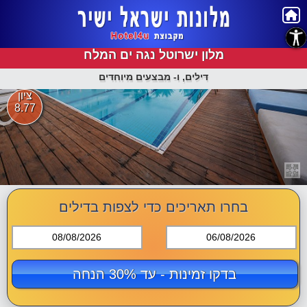
נגישות
מלון ישרוטל נגה ים המלח
דילים, ו- מבצעים מיוחדים
ציון
8.77
בחרו תאריכים כדי לצפות בדילים
08/08/2026
06/08/2026
בדקו זמינות - עד 30% הנחה