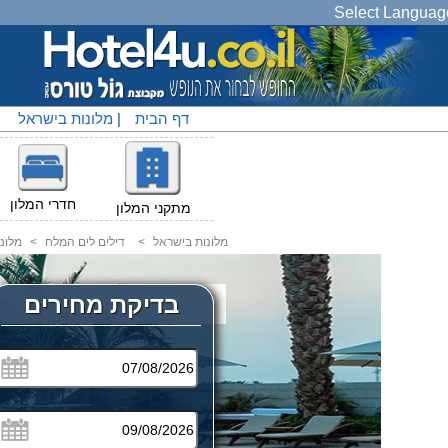
Select Languag
דף הבית
|
מלונות בישראל
|
חדרי המלון
מתקני המלון
מלונות בישראל
<
דילים לים המלח
<
מלונ
בדיקת מחירים