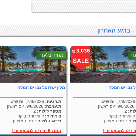
- ברגע האחרון
3,036
₪
די
מחיר בלעדי
ל נבו ים המלח
מלון ישרוטל נבו ים המלח
7/, יום שישי
ת.הגעה:
7/8/2026, יום שישי
9/8/2026, יום ראשון
ת.עזיבה:
9/8/2026, יום ראשון
ות:
2
מספר לילות:
2
.וארוחת בוקר
ב.אירוח:
ל.וארוחת בוקר
שים :
דירוג מצויין
דירוג גולשים :
דירוג מצויין
נותרו 6 חדרים למבצע זה !