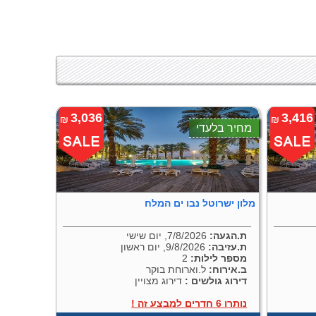
3,036
3,416
₪
₪
מחיר בלעדי
מלון ישרוטל נבו ים המלח
ת.הגעה:
7/8/2026, יום שישי
ת.עזיבה:
9/8/2026, יום ראשון
מספר לילות:
2
ב.אירוח:
ל.וארוחת בוקר
דירוג גולשים :
דירוג מצויין
נותרו 6 חדרים למבצע זה !