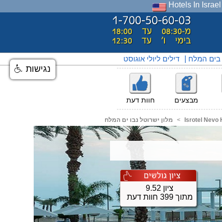
Hotels In Israel
 בים המלח
|
דילים ליולי אוגוסט
נגישות
מבצעים
חוות דעת
Isrotel Nevo
<
מלון ישרוטל נבו ים המלח
ציון 9.52
מתוך 399 חוות דעת