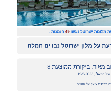
 מלונות ישרוטל נעשו
49
הזמנות .
עת על מלון ישרוטל נבו ים המלח
וב מאוד, ביקורת ממוצעת 8
פאל , 19/5/2023
ה פנימית צועק על אנשים.