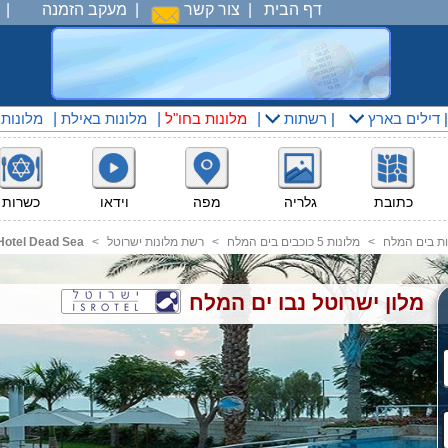
דף הבית
|
צור קשר
|
מעקב הזמנה
|
דילים בארץ
|
רשתות
|
מלונות בחו"ל
|
מלונות באילת
|
מלונות
כתובת
גלריה
מפה
וידאו
כשרות
ות בים המלח
<
מלונות 5 כוכבים בים המלח
<
רשת מלונות ישרוטל
<
 Hotel Dead Sea
מלון ישרוטל נבו ים המלח