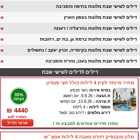
«
דילים לשישי שבת מלונות בחיפה והסביבה
«
דילים לשישי שבת מלונות בצפון הארץ
«
דילים לשישי שבת מלונות בהרצליה / רעננה
«
דילים לשישי שבת מלונות ברמת גן, בת ים, רחובות
«
דילים לשישי שבת מלונות בקיסריה, זכרון יעקב / נחשולים
«
דילים לשישי שבת מלונות בעכו, נהריה והסביבה
דילים לדילים לשישי שבת
מחיר מיוחד לקיץ 4 לילות כולל חצי פנסיון
בסיס אירוח :
חצי פנסיון
35%
ת.הגעה :
9.8.26, יום ראשון
הנחה
ת.עזיבה :
13.8.26, יום חמישי
מספר לילות :
4 לילות
₪ 4440
דירוג גולשים :
דירוג טוב מאוד
המחיר לזוג
פרטי הדיל
נותרו חדרים אחרונים למבצע זה !
מלון מובנפיק רזורט טאבה 4 לילות אמצ``ש