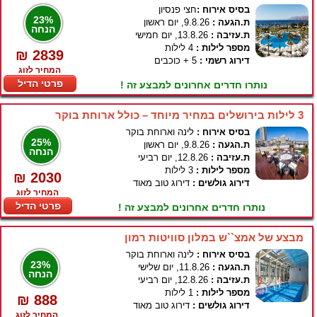
בסיס אירוח :
חצי פנסיון
23%
ת.הגעה :
9.8.26, יום ראשון
הנחה
ת.עזיבה :
13.8.26, יום חמישי
מספר לילות :
4 לילות
₪ 2839
דירוג רשמי :
5 + כוכבים
המחיר לזוג
פרטי הדיל
נותרו חדרים אחרונים למבצע זה !
3 לילות בירושלים במחיר מיוחד – כולל ארוחת בוקר
בסיס אירוח :
לינה וארוחת בוקר
25%
ת.הגעה :
9.8.26, יום ראשון
הנחה
ת.עזיבה :
12.8.26, יום רביעי
מספר לילות :
3 לילות
₪ 2030
דירוג גולשים :
דירוג טוב מאוד
המחיר לזוג
פרטי הדיל
נותרו חדרים אחרונים למבצע זה !
מבצע של אמצ``ש במלון סוויטות רמון
בסיס אירוח :
לינה וארוחת בוקר
23%
ת.הגעה :
11.8.26, יום שלישי
הנחה
ת.עזיבה :
12.8.26, יום רביעי
מספר לילות :
1 לילות
₪ 888
דירוג גולשים :
דירוג טוב מאוד
המחיר לזוג