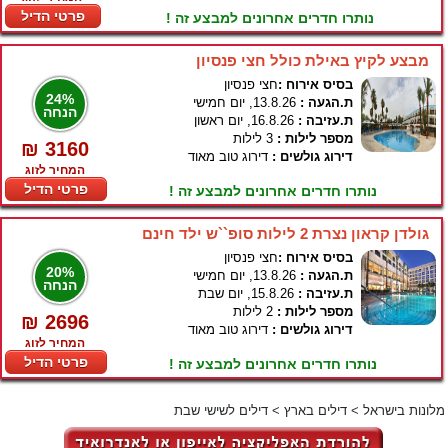
פרטי הדיל
נותרו חדרים אחרונים למבצע זה !
מבצע לקיץ באילת כולל חצי פנסיון
בסיס אירוח :
חצי פנסיון
24%
ת.הגעה :
13.8.26, יום חמישי
הנחה
ת.עזיבה :
16.8.26, יום ראשון
מספר לילות :
3 לילות
₪ 3160
דירוג גולשים :
דירוג טוב מאוד
המחיר לזוג
פרטי הדיל
נותרו חדרים אחרונים למבצע זה !
גולדן קראון נצרת 2 לילות סופ``ש ילד חינם
בסיס אירוח :
חצי פנסיון
20%
ת.הגעה :
13.8.26, יום חמישי
הנחה
ת.עזיבה :
15.8.26, יום שבת
מספר לילות :
2 לילות
₪ 2696
דירוג גולשים :
דירוג טוב מאוד
המחיר לזוג
פרטי הדיל
נותרו חדרים אחרונים למבצע זה !
מלונות בישראל
>
דילים בארץ
>
דילים לשישי שבת