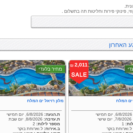
נית.
ע האחרון
2,011
₪
די
מחיר בלעדי
 ים המלח
מלון רויאל ים המלח
6/, יום חמישי
ת.הגעה:
6/8/2026, יום חמישי
7/8/2026, יום שישי
ת.עזיבה:
8/8/2026, יום שבת
ות:
1
מספר לילות:
2
.וארוחת בוקר
ב.אירוח:
ל.וארוחת בוקר