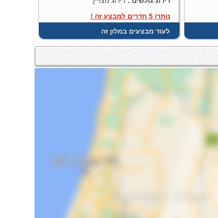
דירוג גולשים :
דירוג מצויין
נותרו 5 חדרים למבצע זה !
לעוד מבצעים במלון זה