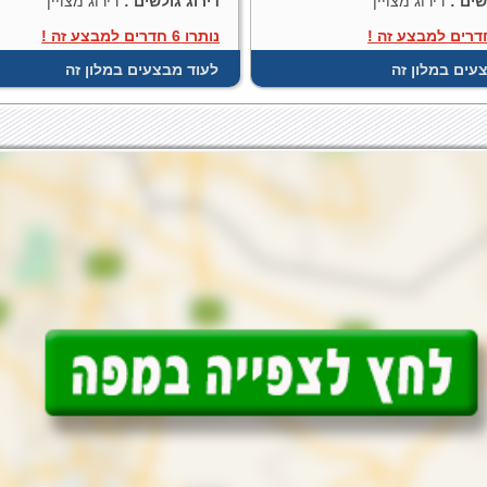
שים :
דירוג מצויין
דירוג גולשים :
דירוג מצויין
נותרו 6 חדרים למבצע זה !
עים במלון זה
לעוד מבצעים במלון זה