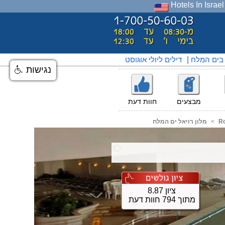
Hotels In Israel
 בים המלח
|
דילים ליולי אוגוסט
נגישות
מבצעים
חוות דעת
Ro
<
מלון רויאל ים המלח
ציון 8.87
מתוך 794 חוות דעת