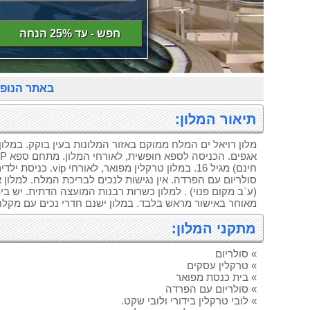
חפש - עד 25% הנחה
באתר הנופ
תיאור המלון:
חינם) מגיל 16. במלון
סולריום עם הפרדה. אין נגישות לנכים לבריכת המלח. למלון א
מאוחר באישור מראש בלבד. במלון ישנם חדרי נכים עם מקלח
מתקני המלון:
» סולריום
» טרקלין עסקים
» בית כנסת מפואר
» סולריום עם הפרדה
» לובי טרקלין בידורי ולובי שקט.