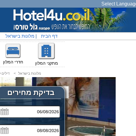
Select Languag
דף הבית
|
מלונות בישראל
|
חדרי המלון
מתקני המלון
מלונות בישראל
<
דילים 
בדיקת מחירים