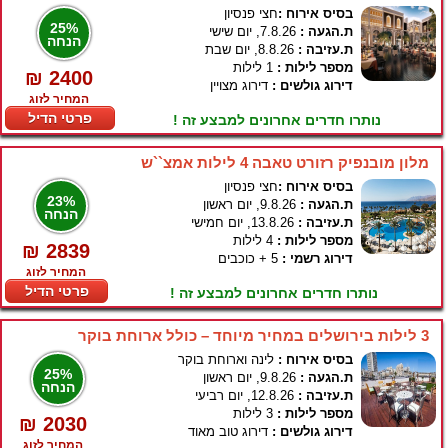
בסיס אירוח :
חצי פנסיון
25%
ת.הגעה :
7.8.26, יום שישי
הנחה
ת.עזיבה :
8.8.26, יום שבת
מספר לילות :
1 לילות
₪ 2400
דירוג גולשים :
דירוג מצויין
המחיר לזוג
פרטי הדיל
נותרו חדרים אחרונים למבצע זה !
מלון מובנפיק רזורט טאבה 4 לילות אמצ``ש
בסיס אירוח :
חצי פנסיון
23%
ת.הגעה :
9.8.26, יום ראשון
הנחה
ת.עזיבה :
13.8.26, יום חמישי
מספר לילות :
4 לילות
₪ 2839
דירוג רשמי :
5 + כוכבים
המחיר לזוג
פרטי הדיל
נותרו חדרים אחרונים למבצע זה !
3 לילות בירושלים במחיר מיוחד – כולל ארוחת בוקר
בסיס אירוח :
לינה וארוחת בוקר
25%
ת.הגעה :
9.8.26, יום ראשון
הנחה
ת.עזיבה :
12.8.26, יום רביעי
מספר לילות :
3 לילות
₪ 2030
דירוג גולשים :
דירוג טוב מאוד
המחיר לזוג