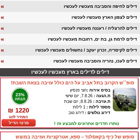
«
דילים לחיפה והסביבה מעכשיו לעכשיו
«
דילים לצפון הארץ מעכשיו לעכשיו
«
דילים להרצליה / רעננה מעכשיו לעכשיו
«
דילים לרמת גן, בת ים, רחובות מעכשיו לעכשיו
«
דילים לקיסריה, זכרון יעקב / נחשולים מעכשיו לעכשיו
«
דילים לעכו, נהריה והסביבה מעכשיו לעכשיו
דילים לדילים בארץ מעכשיו לעכשיו
סופ``ש הקרוב בתל אביב על הים כולל עזיבה בצאת השבת!
בסיס אירוח :
חצי פנסיון
23%
ת.הגעה :
7.8.26, יום שישי
הנחה
ת.עזיבה :
8.8.26, יום שבת
מספר לילות :
1 לילות
₪ 1220
דירוג גולשים :
דירוג טוב
המחיר לזוג
פרטי הדיל
נותרו חדרים אחרונים למבצע זה !
סופש של כיף בקאסלנד – ספא, אטרקציות ועזיבה במוצש