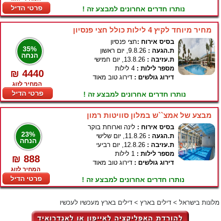
פרטי הדיל
נותרו חדרים אחרונים למבצע זה !
מחיר מיוחד לקיץ 4 לילות כולל חצי פנסיון
בסיס אירוח :
חצי פנסיון
35%
ת.הגעה :
9.8.26, יום ראשון
הנחה
ת.עזיבה :
13.8.26, יום חמישי
מספר לילות :
4 לילות
₪ 4440
דירוג גולשים :
דירוג טוב מאוד
המחיר לזוג
פרטי הדיל
נותרו חדרים אחרונים למבצע זה !
מבצע של אמצ``ש במלון סוויטות רמון
בסיס אירוח :
לינה וארוחת בוקר
23%
ת.הגעה :
11.8.26, יום שלישי
הנחה
ת.עזיבה :
12.8.26, יום רביעי
מספר לילות :
1 לילות
₪ 888
דירוג גולשים :
דירוג טוב מאוד
המחיר לזוג
פרטי הדיל
נותרו חדרים אחרונים למבצע זה !
מלונות בישראל
>
דילים בארץ
>
דילים בארץ מעכשיו לעכשיו