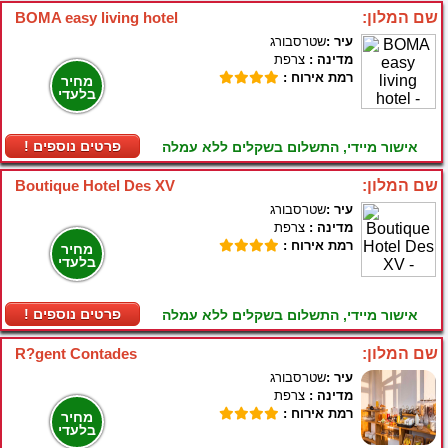
שם המלון:
BOMA easy living hotel
עיר :
שטרסבורג
מדינה :
צרפת
רמת אירוח :
מחיר
בלעדי
! פרטים נוספים
אישור מיידי, התשלום בשקלים ללא עמלה
שם המלון:
Boutique Hotel Des XV
עיר :
שטרסבורג
מדינה :
צרפת
רמת אירוח :
מחיר
בלעדי
! פרטים נוספים
אישור מיידי, התשלום בשקלים ללא עמלה
שם המלון:
R?gent Contades
עיר :
שטרסבורג
מדינה :
צרפת
רמת אירוח :
מחיר
בלעדי