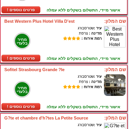
! פרטים נוספים
אישור מיידי, התשלום בשקלים ללא עמלה
שם המלון:
Best Western Plus Hotel Villa D'est
עיר :
שטרסבורג
מדינה :
צרפת
רמת אירוח :
מחיר
בלעדי
! פרטים נוספים
אישור מיידי, התשלום בשקלים ללא עמלה
שם המלון:
Sofitel Strasbourg Grande ?le
עיר :
שטרסבורג
מדינה :
צרפת
רמת אירוח :
מחיר
בלעדי
! פרטים נוספים
אישור מיידי, התשלום בשקלים ללא עמלה
שם המלון:
G?te et chambre d'h?tes La Petite Source
עיר :
שטרסבורג