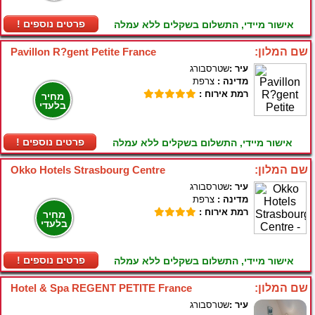
! פרטים נוספים
אישור מיידי, התשלום בשקלים ללא עמלה
שם המלון:
Pavillon R?gent Petite France
עיר :
שטרסבורג
מדינה :
צרפת
רמת אירוח :
מחיר
בלעדי
! פרטים נוספים
אישור מיידי, התשלום בשקלים ללא עמלה
שם המלון:
Okko Hotels Strasbourg Centre
עיר :
שטרסבורג
מדינה :
צרפת
רמת אירוח :
מחיר
בלעדי
! פרטים נוספים
אישור מיידי, התשלום בשקלים ללא עמלה
שם המלון:
Hotel & Spa REGENT PETITE France
עיר :
שטרסבורג