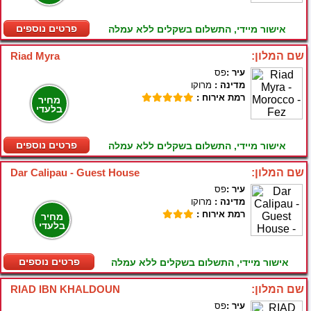
פרטים נוספים
אישור מיידי, התשלום בשקלים ללא עמלה
שם המלון:
Riad Myra
עיר :
פס
מדינה :
מרוקו
רמת אירוח :
מחיר
בלעדי
פרטים נוספים
אישור מיידי, התשלום בשקלים ללא עמלה
שם המלון:
Dar Calipau - Guest House
עיר :
פס
מדינה :
מרוקו
רמת אירוח :
מחיר
בלעדי
פרטים נוספים
אישור מיידי, התשלום בשקלים ללא עמלה
שם המלון:
RIAD IBN KHALDOUN
עיר :
פס