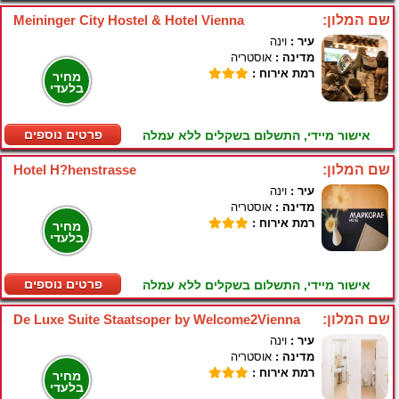
שם המלון:
Meininger City Hostel & Hotel Vienna
עיר :
וינה
מדינה :
אוסטריה
רמת אירוח :
מחיר
בלעדי
פרטים נוספים
אישור מיידי, התשלום בשקלים ללא עמלה
שם המלון:
Hotel H?henstrasse
עיר :
וינה
מדינה :
אוסטריה
רמת אירוח :
מחיר
בלעדי
פרטים נוספים
אישור מיידי, התשלום בשקלים ללא עמלה
שם המלון:
De Luxe Suite Staatsoper by Welcome2Vienna
עיר :
וינה
מדינה :
אוסטריה
רמת אירוח :
מחיר
בלעדי