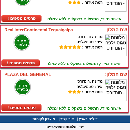
בלעדי
רמת אירוח :
! פרטים נוספים
אישור מיידי, התשלום בשקלים ללא עמלה
שם המלון:
Real InterContinental Tegucigalpa
מדינה :
הונדורס
מחיר
עיר :
טגוסיגלפה
בלעדי
רמת אירוח :
! פרטים נוספים
אישור מיידי, התשלום בשקלים ללא עמלה
שם המלון:
PLAZA DEL GENERAL
מדינה :
הונדורס
מחיר
עיר :
טגוסיגלפה
בלעדי
רמת אירוח :
! פרטים נוספים
אישור מיידי, התשלום בשקלים ללא עמלה
דילים בארץ
|
צור קשר
|
מועדון לקוחות
יעדי מלונות פופולאריים