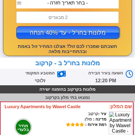
- בחר תאריך חזרה -
2 מבוגרים
מלונות בחו"ל - עד 40% הנחה
חשבתם שמכרו לכם זול? אצלנו המחיר זול באמת
ובהתחייבות מלאה
מלונות בחו"ל ב - קרקוב
השעה בעיר הבירה
המטבע המקומי
12:20 PM
זלוטי
מלונות בקרקוב בהזמנה ישירה
נמצאו
בתי מלון בקרקוב
שם המלון:
Luxury Apartments by Wawel Castle
עיר :
קרקוב
מדינה :
פולין
רמת אירוח :
מחיר
בלעדי