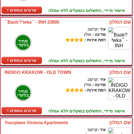
! פרטים נוספים
אישור מיידי, התשלום בשקלים ללא עמלה
שם המלון:
``Bastr?³wka`` - INH 23805
עיר :
קרקוב
מדינה :
פולין
רמת אירוח :
מחיר
בלעדי
! פרטים נוספים
אישור מיידי, התשלום בשקלים ללא עמלה
שם המלון:
INDIGO KRAKOW - OLD TOWN
עיר :
קרקוב
מדינה :
פולין
רמת אירוח :
מחיר
בלעדי
! פרטים נוספים
אישור מיידי, התשלום בשקלים ללא עמלה
שם המלון:
Yourplace Victoria Apartments
עיר :
קרקוב