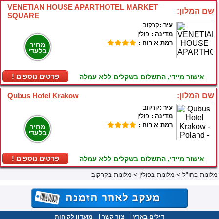
VENETIAN HOUSE APARTHOTEL MARKET
שם המלון:
SQUARE
עיר :
קרקוב
מדינה :
פולין
רמת אירוח :
מחיר
בלעדי
! פרטים נוספים
אישור מיידי, התשלום בשקלים ללא עמלה
שם המלון:
Qubus Hotel Krakow
עיר :
קרקוב
מדינה :
פולין
רמת אירוח :
מחיר
בלעדי
! פרטים נוספים
אישור מיידי, התשלום בשקלים ללא עמלה
מלונות בחו"ל
>
מלונות בפולין
>
מלונות בקרקוב
דילים בארץ
|
צור קשר
|
מועדון לקוחות