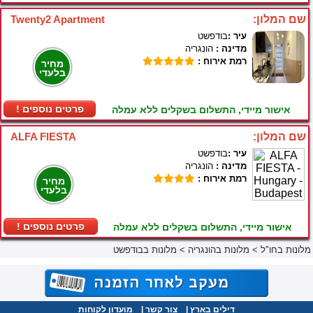
שם המלון:
Twenty2 Apartment
עיר :
בודפשט
מדינה :
הונגריה
רמת אירוח :
מחיר
בלעדי
! פרטים נוספים
אישור מיידי, התשלום בשקלים ללא עמלה
שם המלון:
ALFA FIESTA
עיר :
בודפשט
מדינה :
הונגריה
רמת אירוח :
מחיר
בלעדי
! פרטים נוספים
אישור מיידי, התשלום בשקלים ללא עמלה
מלונות בחו"ל
>
מלונות בהונגריה
>
מלונות בבודפשט
דילים בארץ
|
צור קשר
|
מועדון לקוחות