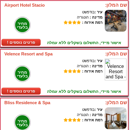
שם המלון:
Airport Hotel Stacio
עיר :
בודפשט
מדינה :
הונגריה
רמת אירוח :
מחיר
בלעדי
! פרטים נוספים
אישור מיידי, התשלום בשקלים ללא עמלה
שם המלון:
Velence Resort and Spa
עיר :
בודפשט
מדינה :
הונגריה
רמת אירוח :
מחיר
בלעדי
! פרטים נוספים
אישור מיידי, התשלום בשקלים ללא עמלה
שם המלון:
Bliss Residence & Spa
עיר :
בודפשט
מדינה :
הונגריה
רמת אירוח :
מחיר
בלעדי