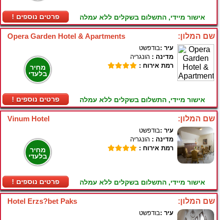
! פרטים נוספים
אישור מיידי, התשלום בשקלים ללא עמלה
שם המלון:
Opera Garden Hotel & Apartments
עיר :
בודפשט
מדינה :
הונגריה
רמת אירוח :
מחיר
בלעדי
! פרטים נוספים
אישור מיידי, התשלום בשקלים ללא עמלה
שם המלון:
Vinum Hotel
עיר :
בודפשט
מדינה :
הונגריה
רמת אירוח :
מחיר
בלעדי
! פרטים נוספים
אישור מיידי, התשלום בשקלים ללא עמלה
שם המלון:
Hotel Erzs?bet Paks
עיר :
בודפשט