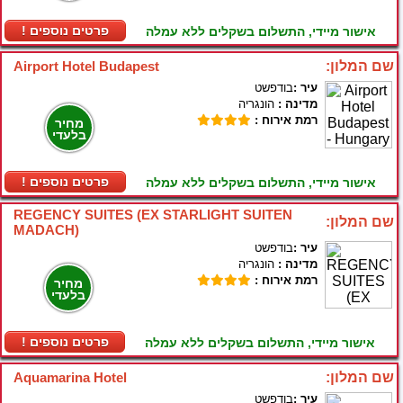
! פרטים נוספים
אישור מיידי, התשלום בשקלים ללא עמלה
שם המלון:
Airport Hotel Budapest
עיר :
בודפשט
מדינה :
הונגריה
רמת אירוח :
מחיר
בלעדי
! פרטים נוספים
אישור מיידי, התשלום בשקלים ללא עמלה
REGENCY SUITES (EX STARLIGHT SUITEN
שם המלון:
MADACH)
עיר :
בודפשט
מדינה :
הונגריה
רמת אירוח :
מחיר
בלעדי
! פרטים נוספים
אישור מיידי, התשלום בשקלים ללא עמלה
שם המלון:
Aquamarina Hotel
עיר :
בודפשט