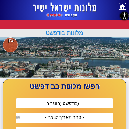
נגישות
מלונות בודפשט
ציון
חפשו מלונות בבודפשט
- בחר תאריך יציאה -